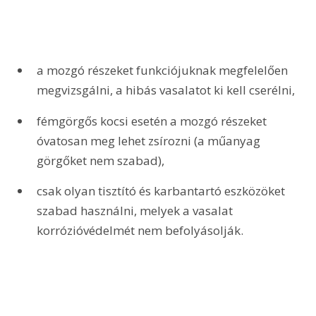
a mozgó részeket funkciójuknak megfelelően 
megvizsgálni, a hibás vasalatot ki kell cserélni,
fémgörgős kocsi esetén a mozgó részeket 
óvatosan meg lehet zsírozni (a műanyag 
görgőket nem szabad),
csak olyan tisztító és karbantartó eszközöket 
szabad használni, melyek a vasalat 
korrózióvédelmét nem befolyásolják.