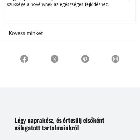
szüksége a növénynek az egészséges fejlődéshez.
t
Kövess minket
Légy naprakész, és értesülj elsőként
válogatott tartalmainkról