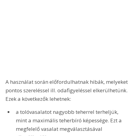
A használat során előfordulhatnak hibák, melyeket 
pontos szereléssel ill. odafigyeléssel elkerülhetünk. 
Ezek a következők lehetnek:
a tolóvasalatot nagyobb teherrel terheljük, 
mint a maximális teherbíró képessége. Ezt a 
megfelelő vasalat megválasztásával 