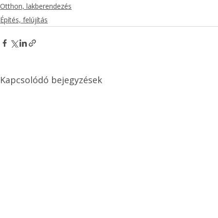
Otthon, lakberendezés
Építés, felújítás
Kapcsolódó bejegyzések