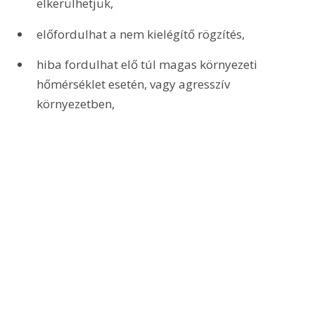
elkerülhetjük,
előfordulhat a nem kielégítő rögzítés,
hiba fordulhat elő túl magas környezeti 
hőmérséklet esetén, vagy agresszív 
környezetben,