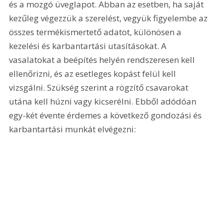
és a mozgó üveglapot. Abban az esetben, ha saját 
kezűleg végezzük a szerelést, vegyük figyelembe az 
összes termékismertető adatot, különösen a 
kezelési és karbantartási utasításokat. A 
vasalatokat a beépítés helyén rendszeresen kell 
ellenőrizni, és az esetleges kopást felül kell 
vizsgálni. Szükség szerint a rögzítő csavarokat 
utána kell húzni vagy kicserélni. Ebből adódóan 
egy-két évente érdemes a következő gondozási és 
karbantartási munkát elvégezni: