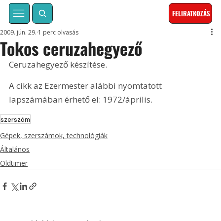
FELIRATKOZÁS
2009. jún. 29.
1 perc olvasás
Tokos ceruzahegyező
Ceruzahegyező készítése. 
A cikk az Ezermester alábbi nyomtatott 
lapszámában érhető el: 1972/április.
szerszám
Gépek, szerszámok, technológiák
Általános
Oldtimer