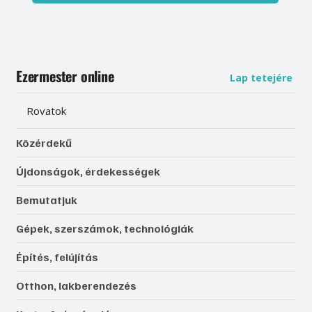
Ezermester online
Lap tetejére
Rovatok
Közérdekű
Újdonságok, érdekességek
Bemutatjuk
Gépek, szerszámok, technológiák
Építés, felújítás
Otthon, lakberendezés