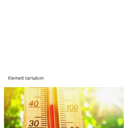
A varrógép és a varrás
Kiemelt tartalom