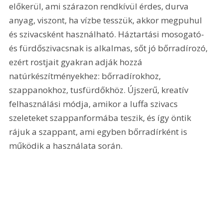
előkerül, ami szárazon rendkívül érdes, durva 
anyag, viszont, ha vízbe tesszük, akkor megpuhul 
és szivacsként használható. Háztartási mosogató- 
és fürdőszivacsnak is alkalmas, sőt jó bőrradírozó, 
ezért rostjait gyakran adják hozzá 
natúrkészítményekhez: bőrradírokhoz, 
szappanokhoz, tusfürdőkhöz. Újszerű, kreatív 
felhasználási módja, amikor a luffa szivacs 
szeleteket szappanformába teszik, és így öntik 
rájuk a szappant, ami egyben bőrradírként is 
működik a használata során. 