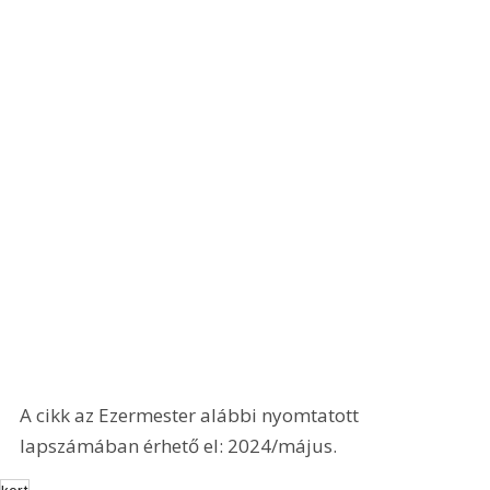
A cikk az Ezermester alábbi nyomtatott 
lapszámában érhető el: 2024/május.
kert