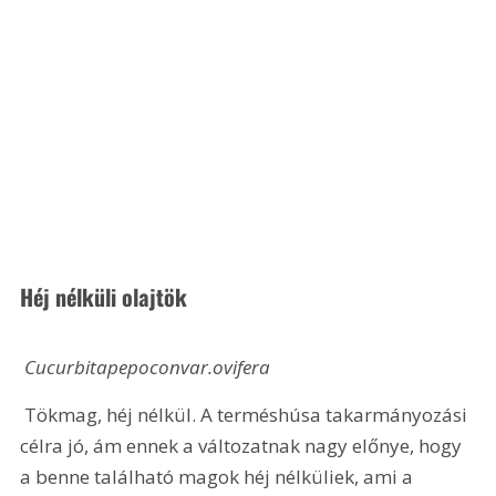
Héj nélküli olajtök
 Cucurbitapepoconvar.ovifera
 Tökmag, héj nélkül. A terméshúsa takarmányozási 
célra jó, ám ennek a változatnak nagy előnye, hogy 
a benne található magok héj nélküliek, ami a 