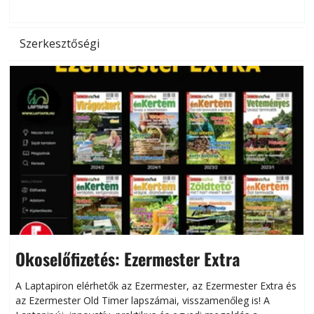
l
Szerkesztőségi
Okoselőfizetés: Ezermester Extra
A Laptapiron elérhetők az Ezermester, az Ezermester Extra és
az Ezermester Old Timer lapszámai, visszamenőleg is! A