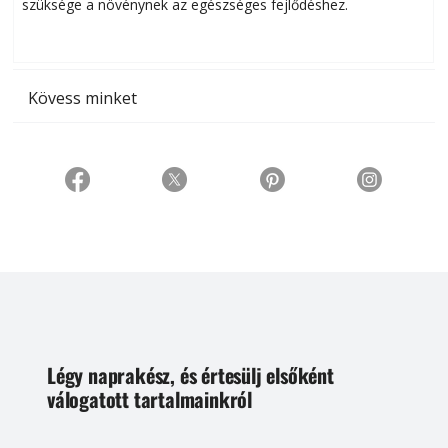
szüksége a növénynek az egészséges fejlődéshez.
t
Kövess minket
Légy naprakész, és értesülj elsőként
válogatott tartalmainkról