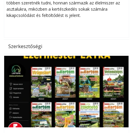
többen szeretnék tudni, honnan származik az élelmiszer az
l
asztalukra, miközben a kertészkedés sokak számára
kikapcsolódást és feltöltődést is jelent.
é
d
Szerkesztőségi