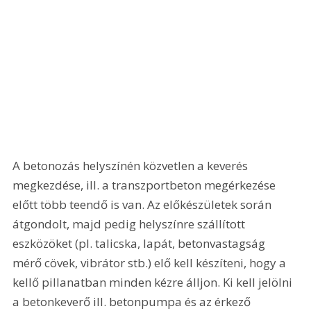
A betonozás helyszínén közvetlen a keverés 
megkezdése, ill. a transzportbeton megérkezése 
előtt több teendő is van. Az előkészületek során 
átgondolt, majd pedig helyszínre szállított 
eszközöket (pl. talicska, lapát, betonvastagság 
mérő cövek, vibrátor stb.) elő kell készíteni, hogy a 
kellő pillanatban minden kézre álljon. Ki kell jelölni 
a betonkeverő ill. betonpumpa és az érkező 