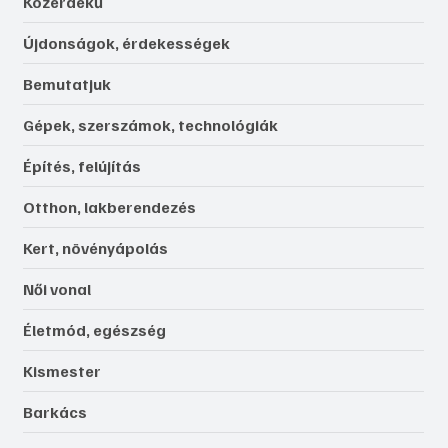
Közérdekű
Újdonságok, érdekességek
Bemutatjuk
Gépek, szerszámok, technológiák
Építés, felújítás
Otthon, lakberendezés
Kert, növényápolás
Női vonal
Életmód, egészség
Kismester
Barkács