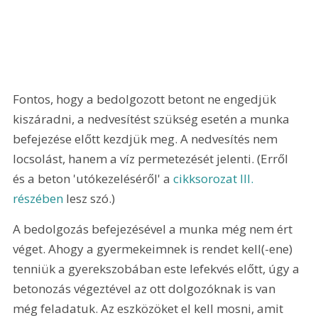
Fontos, hogy a bedolgozott betont ne engedjük 
kiszáradni, a nedvesítést szükség esetén a munka 
befejezése előtt kezdjük meg. A nedvesítés nem 
locsolást, hanem a víz permetezését jelenti. (Erről 
és a beton 'utókezeléséről' a 
cikksorozat III. 
részében
 lesz szó.)
A bedolgozás befejezésével a munka még nem ért 
véget. Ahogy a gyermekeimnek is rendet kell(-ene) 
tenniük a gyerekszobában este lefekvés előtt, úgy a 
betonozás végeztével az ott dolgozóknak is van 
még feladatuk. Az eszközöket el kell mosni, amit 