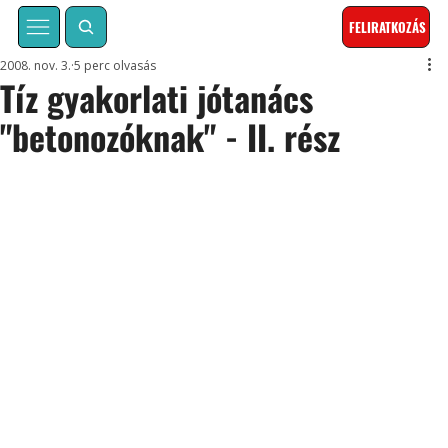
FELIRATKOZÁS
2008. nov. 3.
5 perc olvasás
Tíz gyakorlati jótanács
"betonozóknak" - II. rész