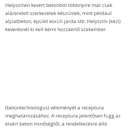
Helyszínen kevert betonból többnyire már csak 
alárendelt szerkezetek készülnek, mint például 
aljzatbeton, épület körüli járda stb. Helyszíni (kézi) 
keverésnél ki kell kérni hozzáértő szakember 
(betontechnológus) véleményét a receptura 
meghatározásához. A receptura jelentősen függ az 
elvárt beton minőségtől, a rendelkezésre álló 