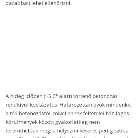
darabbal) lehet ellenőrizni.
A hideg időben (~5 C° alatt) történő betonozás 
rendkívül kockázatos. Határozottan óvok mindenkit 
a téli betonozástól, mivel ennek feltételei házilagos 
körülmények között gyakorlatilag nem 
teremthetőek meg, a helyszíni keverés pedig szóba 