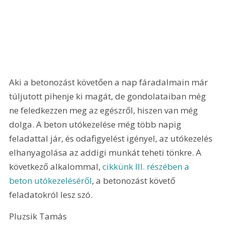
Aki a betonozást követően a nap fáradalmain már 
túljutott pihenje ki magát, de gondolataiban még 
ne feledkezzen meg az egészről, hiszen van még 
dolga. A beton utókezelése még több napig 
feladattal jár, és odafigyelést igényel, az utókezelés 
elhanyagolása az addigi munkát teheti tönkre. A 
következő alkalommal, 
cikkünk III. részében a 
beton utókezeléséről
, a betonozást követő 
feladatokról lesz szó.
Pluzsik Tamás