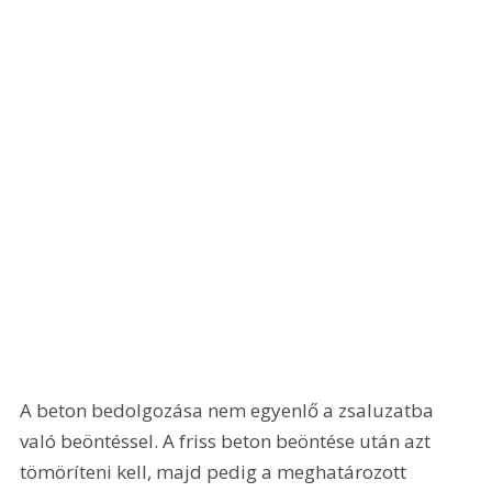
A beton bedolgozása nem egyenlő a zsaluzatba 
való beöntéssel. A friss beton beöntése után azt 
tömöríteni kell, majd pedig a meghatározott 