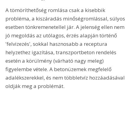
A tömöríthetőség romlása csak a kisebbik 
probléma, a kiszáradás minőségromlással, súlyos 
esetben tönkremenetellel jár. A jelenség ellen nem 
jó megoldás az utólagos, érzés alapján történő 
'felvizezés', sokkal hasznosabb a receptura 
helyzethez igazítása, transzportbeton rendelés 
esetén a körülmény (várható nagy meleg) 
figyelembe vétele. A betonüzemek megfelelő 
adalékszerekkel, és nem többletvíz hozzáadásával 
oldják meg a problémát.