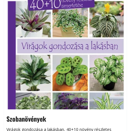
Szobanövények
Virágok gondozása a lakásban, 40+10 növény részletes