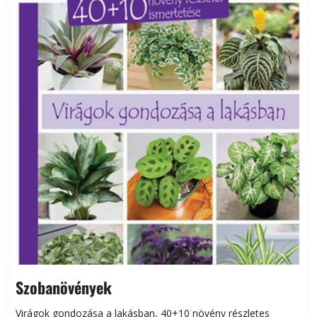
Szobanövények
Virágok gondozása a lakásban, 40+10 növény részletes