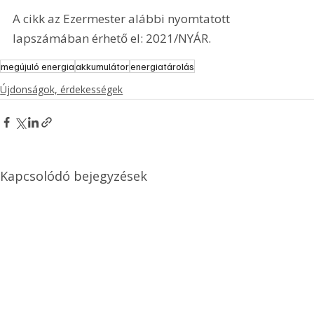
A cikk az Ezermester alábbi nyomtatott 
lapszámában érhető el: 2021/NYÁR.
megújuló energia
akkumulátor
energiatárolás
Újdonságok, érdekességek
Kapcsolódó bejegyzések