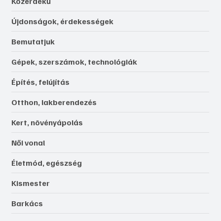
Közérdekű
Újdonságok, érdekességek
Bemutatjuk
Gépek, szerszámok, technológiák
Építés, felújítás
Otthon, lakberendezés
Kert, növényápolás
Női vonal
Életmód, egészség
Kismester
Barkács