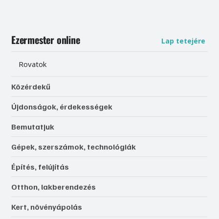
Ezermester online
Lap tetejére
Rovatok
Közérdekű
Újdonságok, érdekességek
Bemutatjuk
Gépek, szerszámok, technológiák
Építés, felújítás
Otthon, lakberendezés
Kert, növényápolás