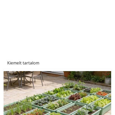
A varrógép és a varrás
Kiemelt tartalom