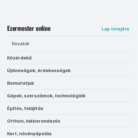
Ezermester online
Lap tetejére
Rovatok
Közérdekű
Újdonságok, érdekességek
Bemutatjuk
Gépek, szerszámok, technológiák
Építés, felújítás
Otthon, lakberendezés
Kert, növényápolás