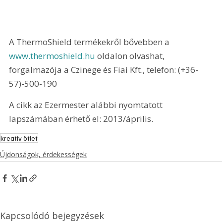
A ThermoShield termékekről bővebben a 
www.thermoshield.hu
 oldalon olvashat, 
forgalmazója a Czinege és Fiai Kft., telefon: (+36-
57)-500-190
A cikk az Ezermester alábbi nyomtatott 
lapszámában érhető el: 2013/április.
kreatív ötlet
Újdonságok, érdekességek
Kapcsolódó bejegyzések