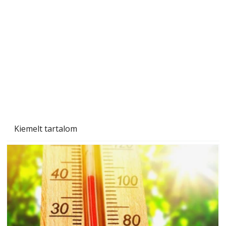
Sci-fibe illő repülő
Kiemelt tartalom