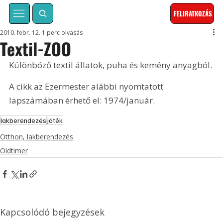
FELIRATKOZÁS
2010. febr. 12.
1 perc olvasás
Textil-ZOO
Különböző textil állatok, puha és kemény anyagból. 
A cikk az Ezermester alábbi nyomtatott 
lapszámában érhető el: 1974/január.
lakberendezés
játék
Otthon, lakberendezés
Oldtimer
Kapcsolódó bejegyzések