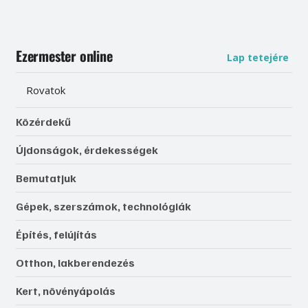
Ezermester online
Lap tetejére
Rovatok
Közérdekű
Újdonságok, érdekességek
Bemutatjuk
Gépek, szerszámok, technológiák
Építés, felújítás
Otthon, lakberendezés
Kert, növényápolás