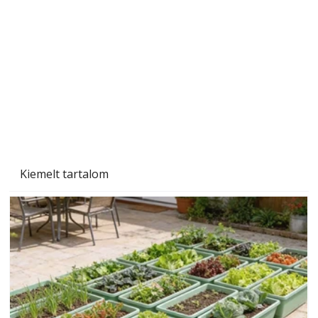
Gyerekszoba az új tanévhez
Kiemelt tartalom