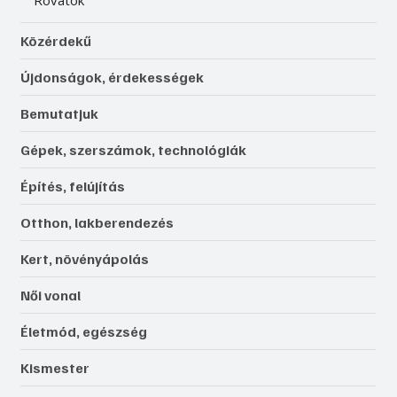
Közérdekű
Újdonságok, érdekességek
Bemutatjuk
Gépek, szerszámok, technológiák
Építés, felújítás
Otthon, lakberendezés
Kert, növényápolás
Női vonal
Életmód, egészség
Kismester