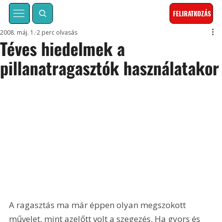
FELIRATKOZÁS
2008. máj. 1.
2 perc olvasás
Téves hiedelmek a
pillanatragasztók használatakor
A ragasztás ma már éppen olyan megszokott 
művelet, mint azelőtt volt a szegezés. Ha gyors és 