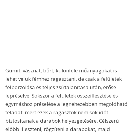
Gumit, vásznat, bőrt, különféle műanyagokat is 
lehet velük fémhez ragasztani, de csak a felületek 
felborzolása és teljes zsírtalanítása után, erőse 
lepréselve. Sokszor a felületek összeillesztése és 
egymáshoz préselése a legnehezebben megoldható 
feladat, mert ezek a ragasztók nem sok időt 
biztosítanak a darabok helyezgetésére. Célszerű 
előbb illeszteni, rögzíteni a darabokat, majd 