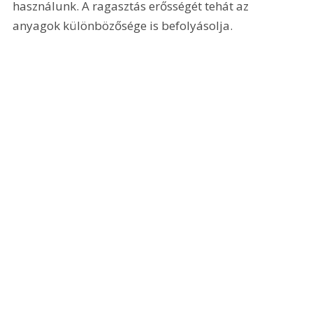
használunk. A ragasztás erősségét tehát az 
anyagok különbözősége is befolyásolja. 