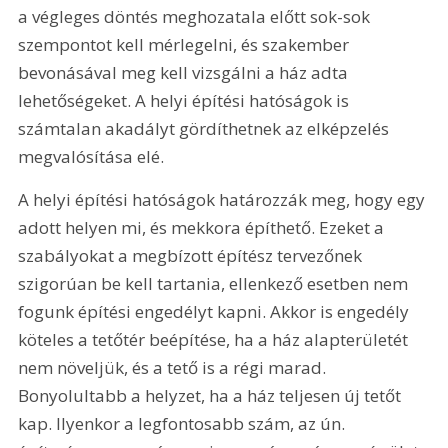
a végleges döntés meghozatala előtt sok-sok 
szempontot kell mérlegelni, és szakember 
bevonásával meg kell vizsgálni a ház adta 
lehetőségeket. A helyi építési hatóságok is 
számtalan akadályt gördíthetnek az elképzelés 
megvalósítása elé.
A helyi építési hatóságok határozzák meg, hogy egy 
adott helyen mi, és mekkora építhető. Ezeket a 
szabályokat a megbízott építész tervezőnek 
szigorúan be kell tartania, ellenkező esetben nem 
fogunk építési engedélyt kapni. Akkor is engedély 
köteles a tetőtér beépítése, ha a ház alapterületét 
nem növeljük, és a tető is a régi marad. 
Bonyolultabb a helyzet, ha a ház teljesen új tetőt 
kap. Ilyenkor a legfontosabb szám, az ún. 