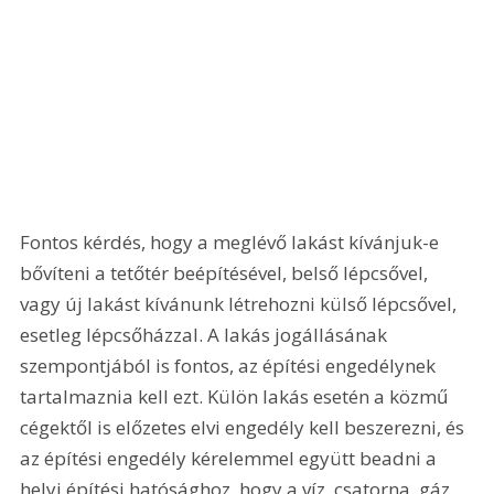
Fontos kérdés, hogy a meglévő lakást kívánjuk-e 
bővíteni a tetőtér beépítésével, belső lépcsővel, 
vagy új lakást kívánunk létrehozni külső lépcsővel, 
esetleg lépcsőházzal. A lakás jogállásának 
szempontjából is fontos, az építési engedélynek 
tartalmaznia kell ezt. Külön lakás esetén a közmű 
cégektől is előzetes elvi engedély kell beszerezni, és 
az építési engedély kérelemmel együtt beadni a 
helyi építési hatósághoz, hogy a víz, csatorna, gáz, 