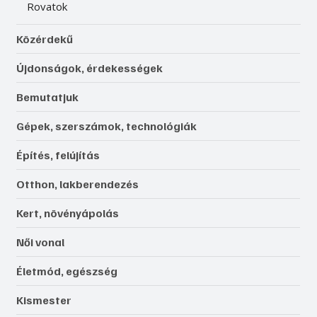
Rovatok
Közérdekű
Újdonságok, érdekességek
Bemutatjuk
Gépek, szerszámok, technológiák
Építés, felújítás
Otthon, lakberendezés
Kert, növényápolás
Női vonal
Életmód, egészség
Kismester