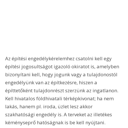
Az építési engedélykérelemhez csatolni kell egy 
építési jogosultságot igazoló okiratot is, amelyben 
bizonyítani kell, hogy jogunk vagy a tulajdonostól 
engedélyünk van az építkezésre, hiszen a 
építtetőként tulajdonrészt szerzünk az ingatlanon. 
Kell hivatalos földhivatali térképkivonat; ha nem 
lakás, hanem pl. iroda, üzlet lesz akkor 
szakhatósági engedély is. A terveket az illetékes 
kéményseprő hatóságnak is be kell nyújtani.