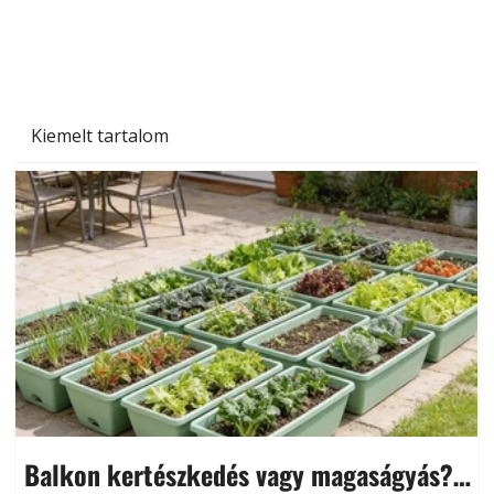
miben különböznek?
Kiemelt tartalom
Balkon kertészkedés vagy magaságyás?