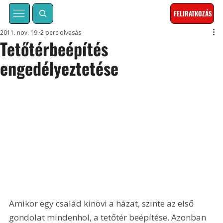
FELIRATKOZÁS
2011. nov. 19.
2 perc olvasás
Tetőtérbeépítés
engedélyeztetése
Amikor egy család kinövi a házat, szinte az első 
gondolat mindenhol, a tetőtér beépítése. Azonban 