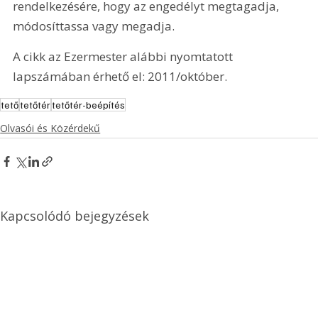
rendelkezésére, hogy az engedélyt megtagadja, 
módosíttassa vagy megadja.
A cikk az Ezermester alábbi nyomtatott 
lapszámában érhető el: 2011/október.
tető
tetőtér
tetőtér-beépítés
Olvasói és Közérdekű
Kapcsolódó bejegyzések