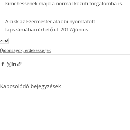
kimehessenek majd a normál közúti forgalomba is.
A cikk az Ezermester alábbi nyomtatott 
lapszámában érhető el: 2017/június.
autó
Újdonságok, érdekességek
Kapcsolódó bejegyzések