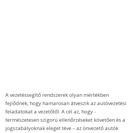
A vezetéssegítő rendszerek olyan mértékben 
fejlődnek, hogy hamarosan átveszik az autóvezetési 
feladatokat a vezetőtől. A cél az, hogy - 
természetesen szigorú ellenőrzéseket követően és a 
jogszabályoknak eleget téve – az önvezető autók 