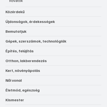
Rovatok
Közérdekű
Újdonságok, érdekességek
Bemutatjuk
Gépek, szerszámok, technológiák
Építés, felújítás
Otthon, lakberendezés
Kert, növényápolás
Női vonal
Életmód, egészség
Kismester