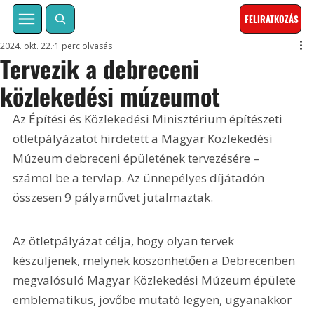
FELIRATKOZÁS
2024. okt. 22.
1 perc olvasás
Tervezik a debreceni
közlekedési múzeumot
Az Építési és Közlekedési Minisztérium építészeti 
ötletpályázatot hirdetett a Magyar Közlekedési 
Múzeum debreceni épületének tervezésére – 
számol be a tervlap. Az ünnepélyes díjátadón 
összesen 9 pályaművet jutalmaztak.
Az ötletpályázat célja, hogy olyan tervek 
készüljenek, melynek köszönhetően a Debrecenben 
megvalósuló Magyar Közlekedési Múzeum épülete 
emblematikus, jövőbe mutató legyen, ugyanakkor 