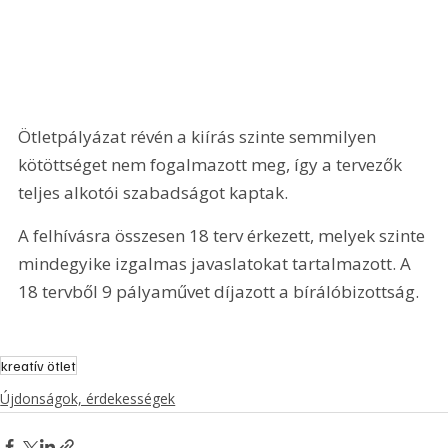
Ötletpályázat révén a kiírás szinte semmilyen 
kötöttséget nem fogalmazott meg, így a tervezők 
teljes alkotói szabadságot kaptak.
A felhívásra összesen 18 terv érkezett, melyek szinte 
mindegyike izgalmas javaslatokat tartalmazott. A 
18 tervből 9 pályaművet díjazott a bírálóbizottság.
kreatív ötlet
Újdonságok, érdekességek