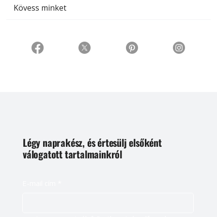
Kövess minket
Légy naprakész, és értesülj elsőként
válogatott tartalmainkról
E-mail cím
*