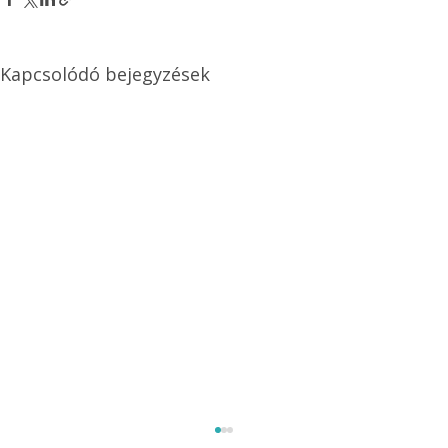
Kapcsolódó bejegyzések