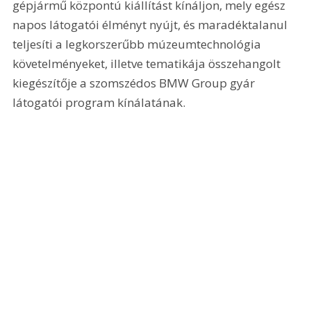
gépjármű központú kiállítást kínáljon, mely egész 
napos látogatói élményt nyújt, és maradéktalanul 
teljesíti a legkorszerűbb múzeumtechnológia 
követelményeket, illetve tematikája összehangolt 
kiegészítője a szomszédos BMW Group gyár 
látogatói program kínálatának.