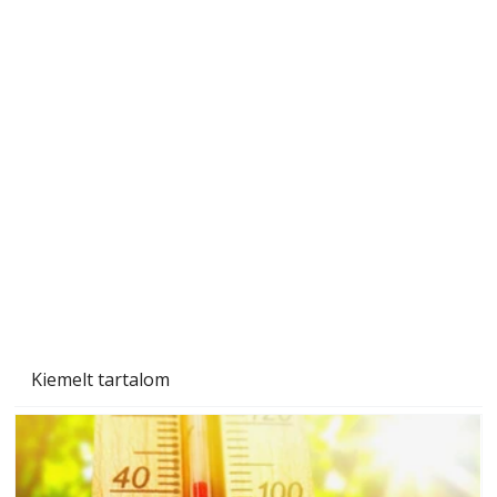
Sci-fibe illő repülő
Kiemelt tartalom