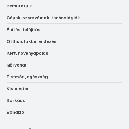
Bemutatjuk
Gépek, szerszámok, technológiák
Építés, felújítás
Otthon, lakberendezés
Kert, növényápolás
Női vonal
Életmód, egészség
Kismester
Barkács
Vonalzó