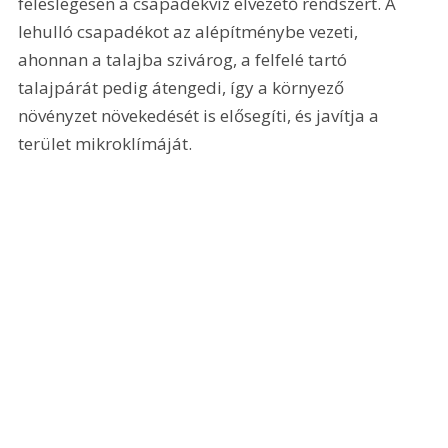
feleslegesen a csapadékvíz elvezető rendszert. A 
lehulló csapadékot az alépítménybe vezeti, 
ahonnan a talajba szivárog, a felfelé tartó 
talajpárát pedig átengedi, így a környező 
növényzet növekedését is elősegíti, és javítja a 
terület mikroklímáját.