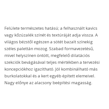
Felülete természetes hatású; a felhasznált kavics 
vagy kőzúzalék színét és textúráját adja vissza. A 
világos bézstől egészen a sötét bazalt színekig 
széles palettán mozog. Szabad formavezetésű, 
mivel helyszínen öntött, megfelelő dilatációs 
szekciók bevágásával teljes mértékben a tervezési 
koncepciókhoz igazítható. Jól kombinálható más 
burkolatokkal és a kert egyéb épített elemeivel. 
Nagy előnye az alacsony beépítési magasság.