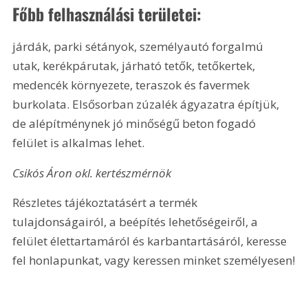
Főbb felhasználási területei:
járdák, parki sétányok, személyautó forgalmú 
utak, kerékpárutak, járható tetők, tetőkertek, 
medencék környezete, teraszok és favermek 
burkolata. Elsősorban zúzalék ágyazatra építjük, 
de alépítménynek jó minőségű beton fogadó 
felület is alkalmas lehet.
Csikós Áron okl. kertészmérnök
Részletes tájékoztatásért a termék 
tulajdonságairól, a beépítés lehetőségeiről, a 
felület élettartamáról és karbantartásáról, keresse 
fel honlapunkat, vagy keressen minket személyesen!