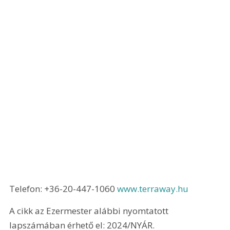
Telefon: +36-20-447-1060 
www.terraway.hu
A cikk az Ezermester alábbi nyomtatott 
lapszámában érhető el: 2024/NYÁR.