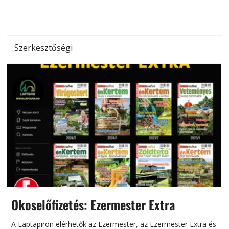
d
Szerkesztőségi
Okoselőfizetés: Ezermester Extra
A Laptapiron elérhetők az Ezermester, az Ezermester Extra és