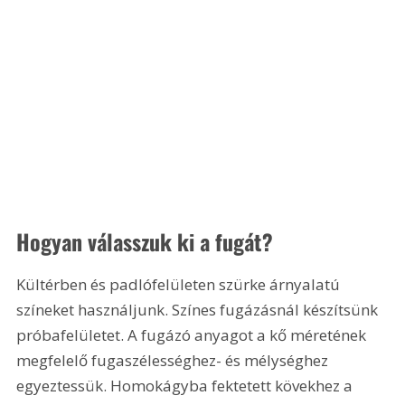
Hogyan válasszuk ki a fugát?
Kültérben és padlófelületen szürke árnyalatú 
színeket használjunk. Színes fugázásnál készítsünk 
próbafelületet. A fugázó anyagot a kő méretének 
megfelelő fugaszélességhez- és mélységhez 
egyeztessük. Homokágyba fektetett kövekhez a 