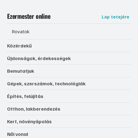
Ezermester online
Lap tetejére
Rovatok
Közérdekű
Újdonságok, érdekességek
Bemutatjuk
Gépek, szerszámok, technológiák
Építés, felújítás
Otthon, lakberendezés
Kert, növényápolás
Női vonal