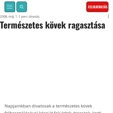
FELIRATKOZÁS
2008. máj. 1.
1 perc olvasás
Természetes kövek ragasztása
Napjainkban divatosak a természetes kövek 
felhasználásával készült felületek, teraszok, kerti 