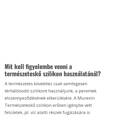
Mit kell figyelembe venni a 
természeteskő szilikon használatánál?
A természetes kövekhez csak semlegesen 
térhálósodó szilikont használjunk, a peremek 
elszennyeződésének elkerülésére. A Murexin 
Természeteskő szilikon erősen igénybe vett 
felületek, pl. víz alatti részek fugázására is 