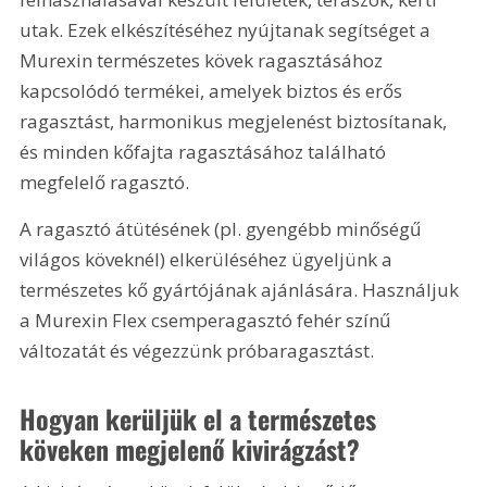
utak. Ezek elkészítéséhez nyújtanak segítséget a 
Murexin természetes kövek ragasztásához 
kapcsolódó termékei, amelyek biztos és erős 
ragasztást, harmonikus megjelenést biztosítanak, 
és minden kőfajta ragasztásához található 
megfelelő ragasztó.
A ragasztó átütésének (pl. gyengébb minőségű 
világos köveknél) elkerüléséhez ügyeljünk a 
természetes kő gyártójának ajánlására. Használjuk 
a Murexin Flex csemperagasztó fehér színű 
változatát és végezzünk próbaragasztást.
Hogyan kerüljük el a természetes 
köveken megjelenő kivirágzást?