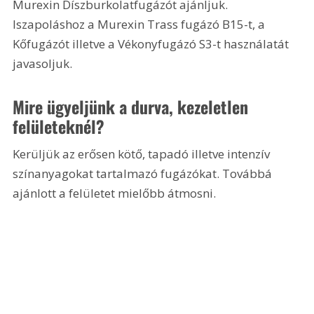
Murexin Díszburkolatfugázót ajánljuk. 
Iszapoláshoz a Murexin Trass fugázó B15-t, a 
Kőfugázót illetve a Vékonyfugázó S3-t használatát 
javasoljuk.
Mire ügyeljünk a durva, kezeletlen 
felületeknél?
Kerüljük az erősen kötő, tapadó illetve intenzív 
színanyagokat tartalmazó fugázókat. Továbbá 
ajánlott a felületet mielőbb átmosni.