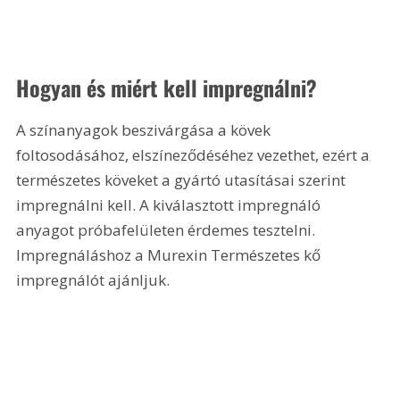
Hogyan és miért kell impregnálni?
A színanyagok beszivárgása a kövek 
foltosodásához, elszíneződéséhez vezethet, ezért a 
természetes köveket a gyártó utasításai szerint 
impregnálni kell. A kiválasztott impregnáló 
anyagot próbafelületen érdemes tesztelni. 
Impregnáláshoz a Murexin Természetes kő 
impregnálót ajánljuk.