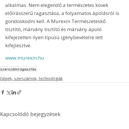
alkalmas. Nem elegendő a természetes kövek 
előírásszerű ragasztása, a folyamatos ápolásról is 
gondoskodni kell. A Murexin Természeteskő 
tisztító, márvány tisztító és márvány ápoló 
kifejezetten ilyen típusú igénybevételre lett 
kifejlesztve.
www.murexin.hu
szerszám
ragasztás
Gépek, szerszámok, technológiák
Kapcsolódó bejegyzések