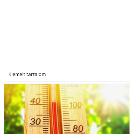
Beton járdalap készítése és lerakása – gyári
és saját készítésű megoldások
Kiemelt tartalom