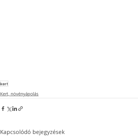
kert
Kert, növényápolás
Kapcsolódó bejegyzések