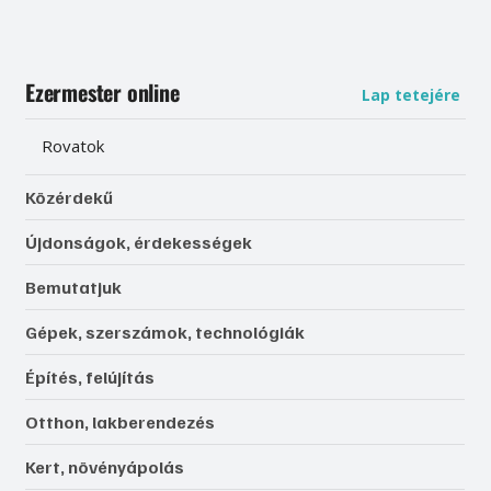
Ezermester online
Lap tetejére
Rovatok
Közérdekű
Újdonságok, érdekességek
Bemutatjuk
Gépek, szerszámok, technológiák
Építés, felújítás
Otthon, lakberendezés
Kert, növényápolás