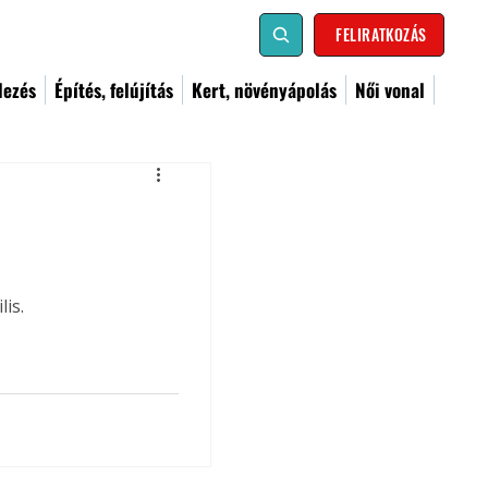
FELIRATKOZÁS
dezés
Építés, felújítás
Kert, növényápolás
Női vonal
is.