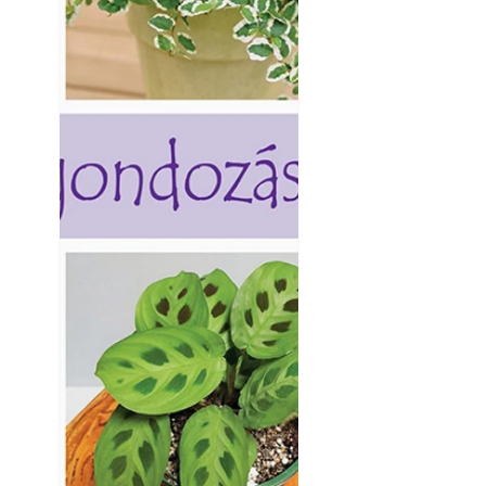
Yamaha koncepci