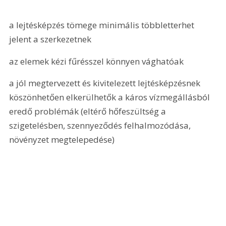
a lejtésképzés tömege minimális többletterhet 
jelent a szerkezetnek
az elemek kézi fűrésszel könnyen vághatóak
a jól megtervezett és kivitelezett lejtésképzésnek 
köszönhetően elkerülhetők a káros vízmegállásból 
eredő problémák (eltérő hőfeszültség a 
szigetelésben, szennyeződés felhalmozódása, 
növényzet megtelepedése)