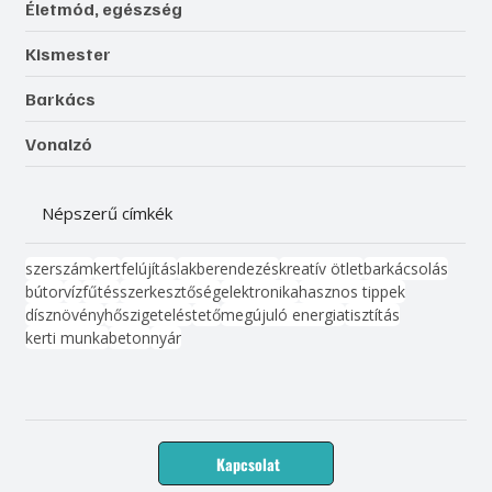
Életmód, egészség
Kismester
Barkács
Vonalzó
Népszerű címkék
szerszám
kert
felújítás
lakberendezés
kreatív ötlet
barkácsolás
bútor
víz
fűtés
szerkesztőség
elektronika
hasznos tippek
dísznövény
hőszigetelés
tető
megújuló energia
tisztítás
kerti munka
beton
nyár
Kapcsolat