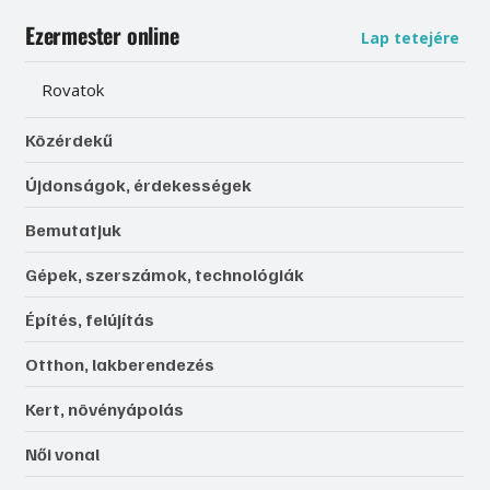
Ezermester online
Lap tetejére
Rovatok
Közérdekű
Újdonságok, érdekességek
Bemutatjuk
Gépek, szerszámok, technológiák
Építés, felújítás
Otthon, lakberendezés
Kert, növényápolás
Női vonal