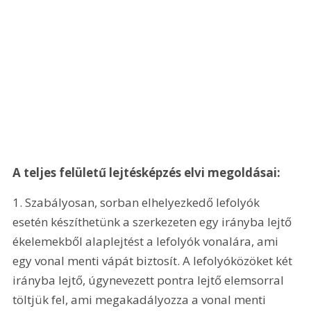
A teljes felületű lejtésképzés elvi megoldásai: 
1. Szabályosan, sorban elhelyezkedő lefolyók 
esetén készíthetünk a szerkezeten egy irányba lejtő 
ékelemekből alaplejtést a lefolyók vonalára, ami 
egy vonal menti vápát biztosít. A lefolyóközöket két 
irányba lejtő, úgynevezett pontra lejtő elemsorral 
töltjük fel, ami megakadályozza a vonal menti 