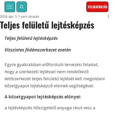
FELIRATKOZÁS
2018. ápr. 5.
1 perc olvasás
Teljes felületű lejtésképzés
Teljes felületű lejtésképzés
Vízszintes födémszerkezet esetén
Egyre gyakrabban előforduló tervezési feladat, 
hogy a szerkezeti lejtéssel nem rendelkező 
tetőszerkezet teljes felületű lejtését kell megoldani 
kőzetgyapot lejtésképző elemek segítségével.
A kőzetgyapot lejtésképzés előnyei:
a lejtésképzés hőszigetelő anyaga részt vesz a 