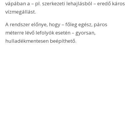
vápában a – pl. szerkezeti lehajlásból – eredő káros 
vízmegállást.
A rendszer előnye, hogy – főleg egész, páros 
méterre lévő lefolyók esetén – gyorsan, 
hulladékmentesen beépíthető.