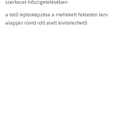
szerkezet hőszigetelésében
a tető lejtésképzése a mellékelt fektetési terv 
alapján rövid idő alatt kivitelezhető