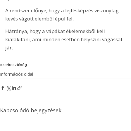
A rendszer előnye, hogy a lejtésképzés viszonylag 
kevés vágott elemből épül fel.
Hátránya, hogy a vápákat ékelemekből kell 
kialakítani, ami minden esetben helyszíni vágással 
jár.
szerkesztőség
Információs oldal
Kapcsolódó bejegyzések