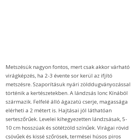
Metszésük nagyon fontos, mert csak akkor várható 
virágképzés, ha 2-3 évente sor kerül az ifjító 
metszésre. Szaporításuk nyári zölddugványozással 
történik a kertészetekben. A lándzsás lonc Kínából 
származik. Felfelé álló ágazatú cserje, magassága 
elérheti a 2 métert is. Hajtásai jól láthatóan 
serteszőrűek. Levelei kihegyezetten lándzsásak, 5-
10 cm hosszúak és sötétzöld színűek. Virágai rövid 
csövűek és kissé szőrösek, termései húsos piros 