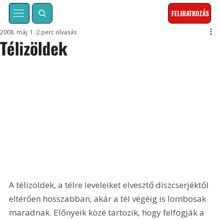
FELIRATKOZÁS
2008. máj. 1.
2 perc olvasás
Télizöldek
A télizöldek, a télre leveleiket elvesztő díszcserjéktől 
eltérően hosszabban, akár a tél végéig is lombosak 
maradnak. Előnyeik közé tartozik, hogy felfogják a 