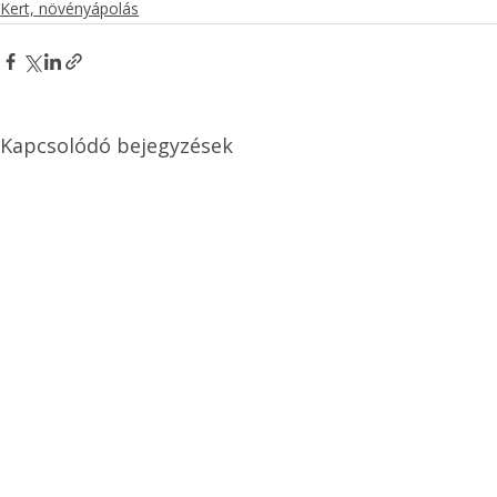
Kert, növényápolás
Kapcsolódó bejegyzések