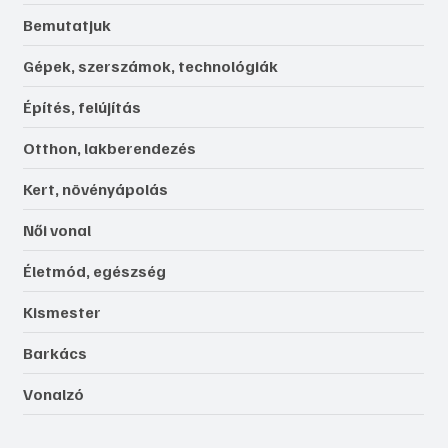
Bemutatjuk
Gépek, szerszámok, technológiák
Építés, felújítás
Otthon, lakberendezés
Kert, növényápolás
Női vonal
Életmód, egészség
Kismester
Barkács
Vonalzó