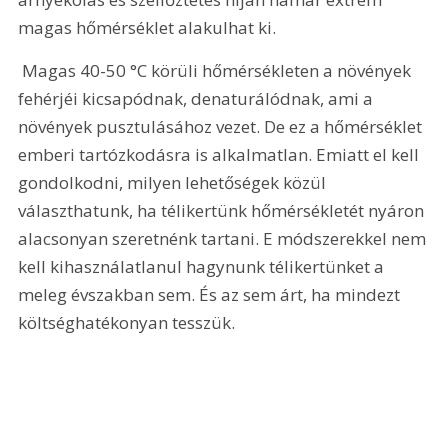
magas hőmérséklet alakulhat ki.
 Magas 40-50 °C körüli hőmérsékleten a növények 
fehérjéi kicsapódnak, denaturálódnak, ami a 
növények pusztulásához vezet. De ez a hőmérséklet 
emberi tartózkodásra is alkalmatlan. Emiatt el kell 
gondolkodni, milyen lehetőségek közül 
választhatunk, ha télikertünk hőmérsékletét nyáron 
alacsonyan szeretnénk tartani. E módszerekkel nem 
kell kihasználatlanul hagynunk télikertünket a 
meleg évszakban sem. És az sem árt, ha mindezt 
költséghatékonyan tesszük.