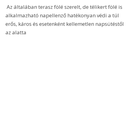
 Az általában terasz fölé szerelt, de télikert fölé is 
alkalmazható napellenző hatékonyan védi a túl 
erős, káros és esetenként kellemetlen napsütéstől 
az alatta 