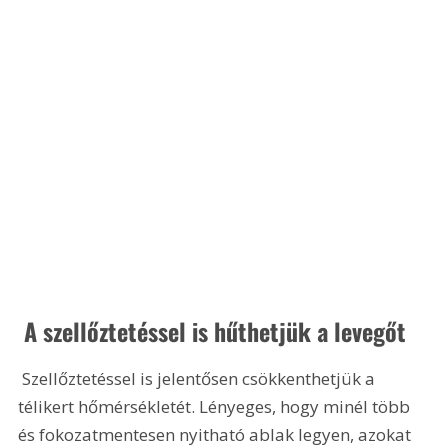
 A szellőztetéssel is hűthetjük a levegőt
 Szellőztetéssel is jelentősen csökkenthetjük a 
télikert hőmérsékletét. Lényeges, hogy minél több 
és fokozatmentesen nyitható ablak legyen, azokat 