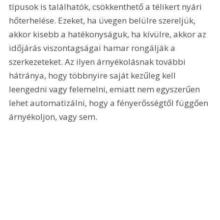
típusok is találhatók, csökkenthető a télikert nyári 
hőterhelése. Ezeket, ha üvegen belülre szereljük, 
akkor kisebb a hatékonyságuk, ha kívülre, akkor az 
időjárás viszontagságai hamar rongálják a 
szerkezeteket. Az ilyen árnyékolásnak további 
hátránya, hogy többnyire saját kezűleg kell 
leengedni vagy felemelni, emiatt nem egyszerűen 
lehet automatizálni, hogy a fényerősségtől függően 
árnyékoljon, vagy sem.