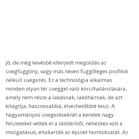
Jó, de még kevésbé elterjedt megoldás az 
üvegfüggöny, vagy más néven függőleges profilok 
nélküli üvegezés. Ez a technológia alkalmas 
minden olyan tér üveggel való körülhatárolására, 
amely nem része a lakásnak, lakóháznak, de azt 
kitágítja, hasznosabbá, élvezhetőbbé teszi. A 
hagyományos üvegezéseknél a keretek nagy 
felületeket vettek el a látótérből, nehézkes volt a 
mozgatásuk, eltakarták az épület homlokzatát. Az 