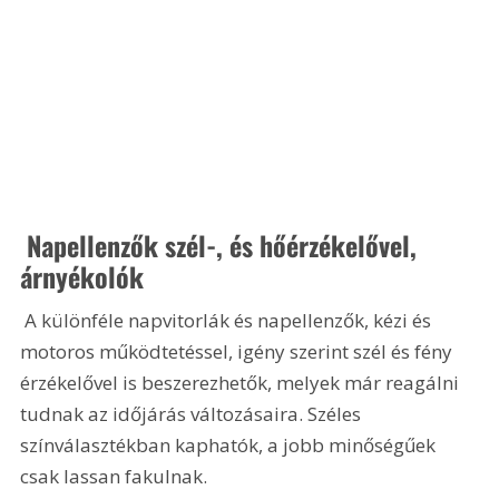
 Napellenzők szél-, és hőérzékelővel, 
árnyékolók
 A különféle napvitorlák és napellenzők, kézi és 
motoros működtetéssel, igény szerint szél és fény 
érzékelővel is beszerezhetők, melyek már reagálni 
tudnak az időjárás változásaira. Széles 
színválasztékban kaphatók, a jobb minőségűek 
csak lassan fakulnak.