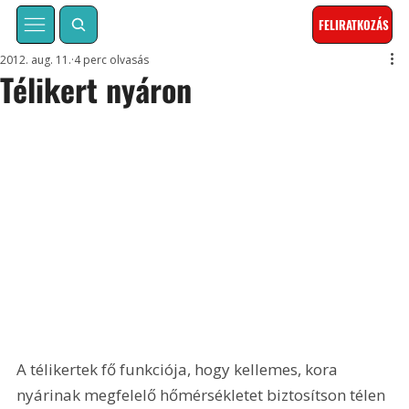
FELIRATKOZÁS
2012. aug. 11.
4 perc olvasás
Télikert nyáron
A télikertek fő funkciója, hogy kellemes, kora 
nyárinak megfelelő hőmérsékletet biztosítson télen 