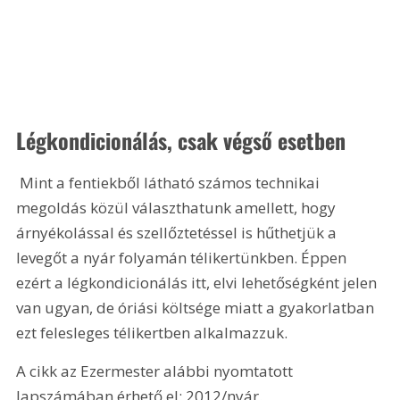
Légkondicionálás, csak végső esetben
 Mint a fentiekből látható számos technikai 
megoldás közül választhatunk amellett, hogy 
árnyékolással és szellőztetéssel is hűthetjük a 
levegőt a nyár folyamán télikertünkben. Éppen 
ezért a légkondicionálás itt, elvi lehetőségként jelen 
van ugyan, de óriási költsége miatt a gyakorlatban 
ezt felesleges télikertben alkalmazzuk.
A cikk az Ezermester alábbi nyomtatott 
lapszámában érhető el: 2012/nyár.