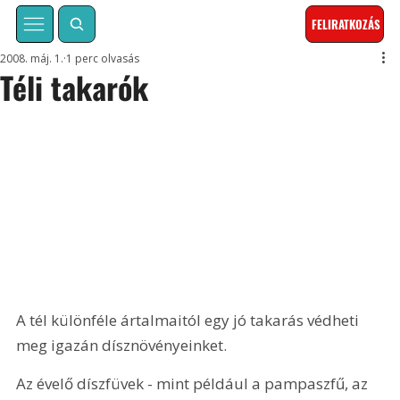
FELIRATKOZÁS
2008. máj. 1.
1 perc olvasás
Téli takarók
A tél különféle ártalmaitól egy jó takarás védheti 
meg igazán dísznövényeinket.
Az évelő díszfüvek - mint például a pampaszfű, az 