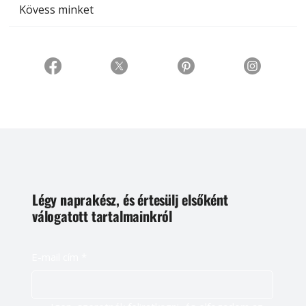
Kövess minket
Légy naprakész, és értesülj elsőként
válogatott tartalmainkról
E-mail cím
*