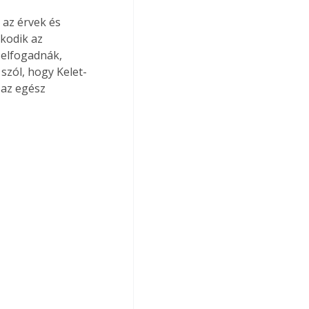
 az érvek és 
kodik az 
 elfogadnák, 
szól, hogy Kelet-
 az egész 