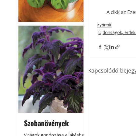
A cikk az Ez
nyár
tél
Újdonságok, érde
Kapcsolódó bejeg
Szobanövények
Virágoskert: k
teraszon, laká
Virágok gondozása a lakásban,