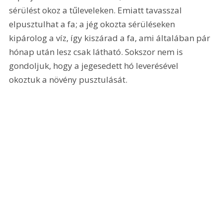
sérülést okoz a tűleveleken. Emiatt tavasszal 
elpusztulhat a fa; a jég okozta sérüléseken 
kipárolog a víz, így kiszárad a fa, ami általában pár 
hónap után lesz csak látható. Sokszor nem is 
gondoljuk, hogy a jegesedett hó leverésével 
okoztuk a növény pusztulását.