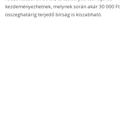
kezdeményezhetnek, melynek során akár 
30 000 Ft
összeghatárig terjedő bírság is kiszabható.