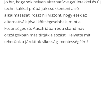
Jó hír, hogy sok helyen alternatív vegyületekkel és új 
technikákkal próbálják csökkenteni a só 
alkalmazását, rossz hír viszont, hogy ezek az 
alternatívák jóval költségesebbek, mint a 
közönséges só. Ausztriában és a skandináv 
országokban más tiltják a sózást. Helyette mit 
tehetünk a járdáink síkosság-mentességéért?