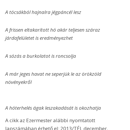
A tócsákból hajnalra jégpáncél lesz
A frissen eltakarított hó akár teljesen száraz 
járdafelületet is eredményezhet
A sózás a burkolatot is roncsolja
A már jeges havat ne seperjük le az örökzöld 
növényekről
A hóterhelés ágak leszakadását is okozhatja 
A cikk az Ezermester alábbi nyomtatott 
lapszámában érhető el: 2013/TÉL december.