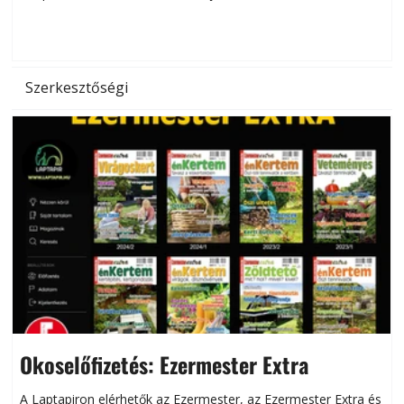
d
Szerkesztőségi
Okoselőfizetés: Ezermester Extra
A Laptapiron elérhetők az Ezermester, az Ezermester Extra és