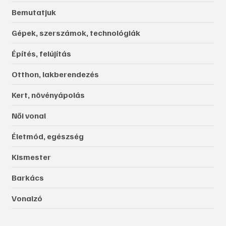
Bemutatjuk
Gépek, szerszámok, technológiák
Építés, felújítás
Otthon, lakberendezés
Kert, növényápolás
Női vonal
Életmód, egészség
Kismester
Barkács
Vonalzó