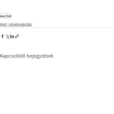
kert
tél
Kert, növényápolás
Kapcsolódó bejegyzések