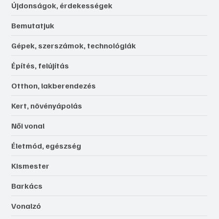
Újdonságok, érdekességek
Bemutatjuk
Gépek, szerszámok, technológiák
Építés, felújítás
Otthon, lakberendezés
Kert, növényápolás
Női vonal
Életmód, egészség
Kismester
Barkács
Vonalzó