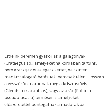
Erdeink peremén gyakoriak a galagonyák 
(Crataegus sp.) amelyeket ha kordában tartunk, 
nem árasztják el az egész kertet, de szintén 
madárcsalogató hatásúak  nemcsak télen. Hosszan 
a vesszőkön maradnak még a krisztustövis 
(Gleditsia triacanthos), vagy az akác (Robinia 
pseudo-acacia) termései is, amelyeket 
előszeretettel bontogatnak a madarak az 