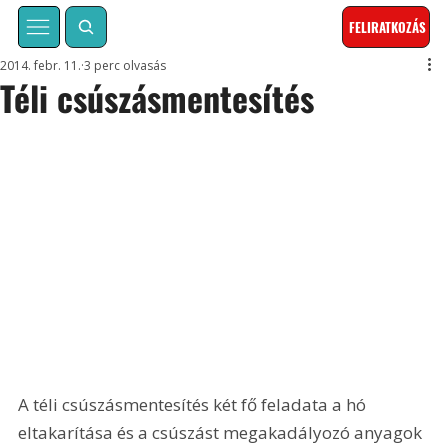
FELIRATKOZÁS
2014. febr. 11.
3 perc olvasás
Téli csúszásmentesítés
A téli csúszásmentesítés két fő feladata a hó 
eltakarítása és a csúszást megakadályozó anyagok 