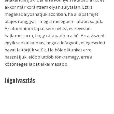
akkor már korántsem olyan súlytalan. Ezt is 
megakadályozhatjuk azonban, ha a lapát fejét 
olajos ronggyal - még a melegben - átdörzsöljük. 
Az alumínium lapát sem nehéz, és kevésbé 
hajlamos arra, hogy rátapadjon a hó. Arra viszont 
egyik sem alkalmas, hogy a lefagyott, eljegesedett 
havat feltörjük velük. Ha hólapátunkat erre 
használjuk, előbb utóbb tönkremegy, erre a 
közönséges lapát alkalmasabb.
Jégolvasztás