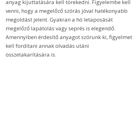
anyag kijuttatására kell törekedni. Figyelembe kell 
venni, hogy a megelőző szórás jóval hatékonyabb 
megoldást jelent. Gyakran a hó letaposását 
megelőző lapátolás vagy seprés is elegendő. 
Amennyiben érdesítő anyagot szórunk ki, figyelmet 
kell fordítani annak olvadás utáni 
összetakarítására is.