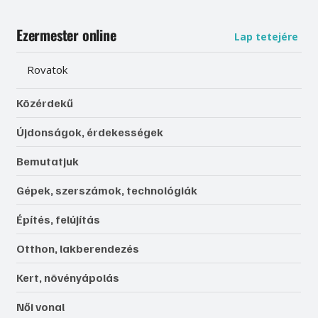
Ezermester online
Lap tetejére
Rovatok
Közérdekű
Újdonságok, érdekességek
Bemutatjuk
Gépek, szerszámok, technológiák
Építés, felújítás
Otthon, lakberendezés
Kert, növényápolás
Női vonal