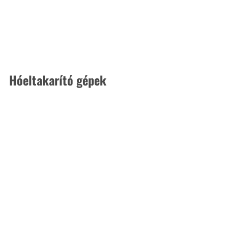
Hóeltakarító gépek