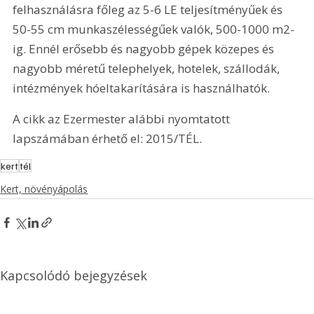
felhasználásra főleg az 5-6 LE teljesítményűek és 
50-55 cm munkaszélességűek valók, 500-1000 m2-
ig. Ennél erősebb és nagyobb gépek közepes és 
nagyobb méretű telephelyek, hotelek, szállodák, 
intézmények hóeltakarítására is használhatók.
A cikk az Ezermester alábbi nyomtatott 
lapszámában érhető el: 2015/TÉL.
kert
tél
Kert, növényápolás
Kapcsolódó bejegyzések