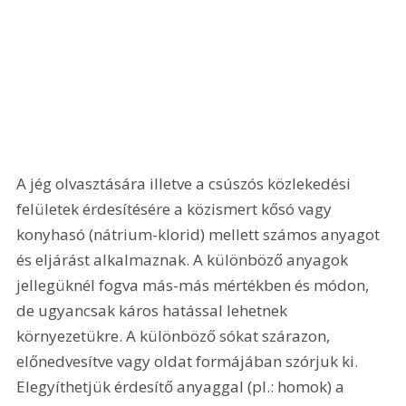
A jég olvasztására illetve a csúszós közlekedési 
felületek érdesítésére a közismert kősó vagy 
konyhasó (nátrium-klorid) mellett számos anyagot 
és eljárást alkalmaznak. A különböző anyagok 
jellegüknél fogva más-más mértékben és módon, 
de ugyancsak káros hatással lehetnek 
környezetükre. A különböző sókat szárazon, 
előnedvesítve vagy oldat formájában szórjuk ki. 
Elegyíthetjük érdesítő anyaggal (pl.: homok) a 