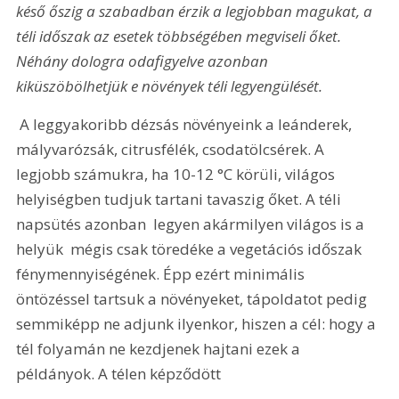
késő őszig a szabadban érzik a legjobban magukat, a 
téli időszak az esetek többségében megviseli őket. 
Néhány dologra odafigyelve azonban 
kiküszöbölhetjük e növények téli legyengülését.
 A leggyakoribb dézsás növényeink a leánderek, 
mályvarózsák, citrusfélék, csodatölcsérek. A 
legjobb számukra, ha 10-12 °C körüli, világos 
helyiségben tudjuk tartani tavaszig őket. A téli 
napsütés azonban  legyen akármilyen világos is a 
helyük  mégis csak töredéke a vegetációs időszak 
fénymennyiségének. Épp ezért minimális 
öntözéssel tartsuk a növényeket, tápoldatot pedig 
semmiképp ne adjunk ilyenkor, hiszen a cél: hogy a 
tél folyamán ne kezdjenek hajtani ezek a 
példányok. A télen képződött 