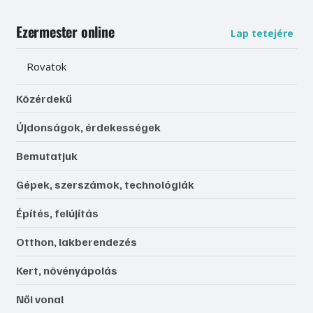
Ezermester online
Lap tetejére
Rovatok
Közérdekű
Újdonságok, érdekességek
Bemutatjuk
Gépek, szerszámok, technológiák
Építés, felújítás
Otthon, lakberendezés
Kert, növényápolás
Női vonal