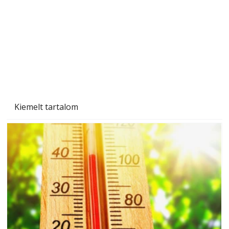
Beton járdalap készítése és lerakása – gyári
és saját készítésű megoldások
Kiemelt tartalom