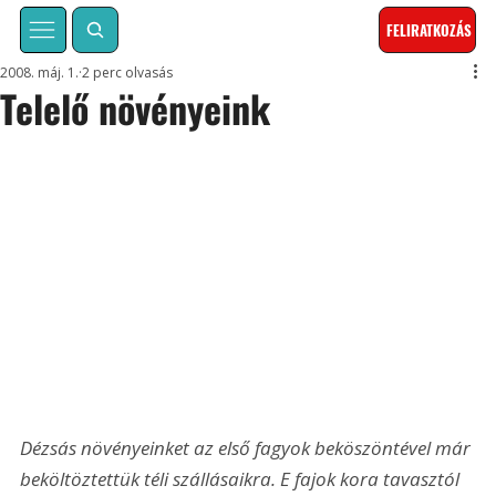
FELIRATKOZÁS
2008. máj. 1.
2 perc olvasás
Telelő növényeink
Dézsás növényeinket az első fagyok beköszöntével már 
beköltöztettük téli szállásaikra. E fajok kora tavasztól 