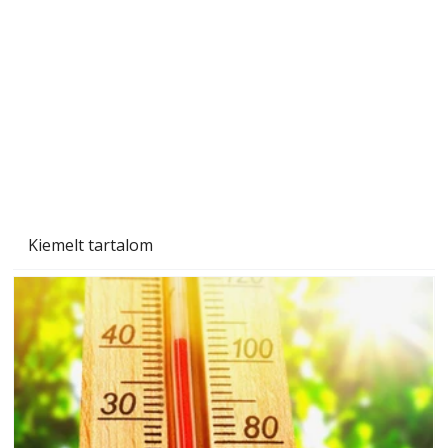
Beton járdalap készítése és lerakása – gyári
és saját készítésű megoldások
Kiemelt tartalom