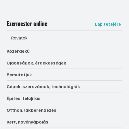
Ezermester online
Lap tetejére
Rovatok
Közérdekű
Újdonságok, érdekességek
Bemutatjuk
Gépek, szerszámok, technológiák
Építés, felújítás
Otthon, lakberendezés
Kert, növényápolás