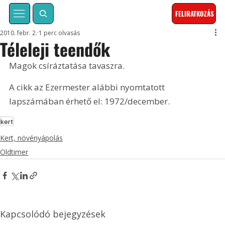
FELIRATKOZÁS
2010. febr. 2.
1 perc olvasás
Téleleji teendők
Magok csíráztatása tavaszra. 
A cikk az Ezermester alábbi nyomtatott 
lapszámában érhető el: 1972/december.
kert
Kert, növényápolás
Oldtimer
Kapcsolódó bejegyzések