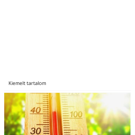
Szobanövények
Kiemelt tartalom