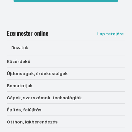
Ezermester online
Lap tetejére
Rovatok
Közérdekű
Újdonságok, érdekességek
Bemutatjuk
Gépek, szerszámok, technológiák
Építés, felújítás
Otthon, lakberendezés