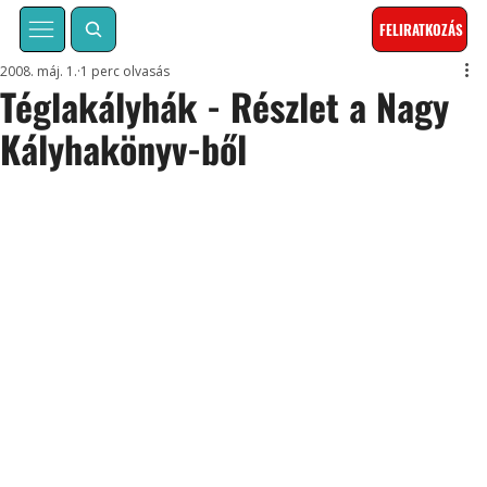
FELIRATKOZÁS
2008. máj. 1.
1 perc olvasás
Téglakályhák - Részlet a Nagy
Kályhakönyv-ből