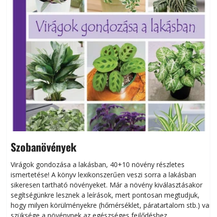
Szobanövények
Virágok gondozása a lakásban, 40+10 növény részletes
ismertetése! A könyv lexikonszerűen veszi sorra a lakásban
s
sikeresen tart­ha­tó növényeket. Már a növény kiválasztásakor
h
segítségünkre lesznek a leírások, mert pontosan megtudjuk,
k
hogy milyen körülményekre (hőmérséklet, páratartalom stb.) van
szüksége a növénynek az egészséges fejlődéshez.