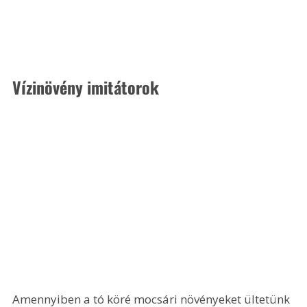
Vízinövény imitátorok
Amennyiben a tó köré mocsári növényeket ültetünk 