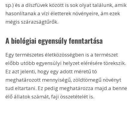
sp.) és a díszfüvek között is sok olyat találunk, amik 
hasonlítanak a vízi életterek növényeire, ám ezek 
mégis szárazságtűrők.
A biológiai egyensúly fenntartása
Egy természetes életközösségben is a természet 
előbb utóbb egyensúlyi helyzet elérésére törekszik. 
Ez azt jelenti, hogy egy adott méretű tó 
meghatározott mennyiségű, zöldtömegű növényt 
tud eltartani. Ez pedig meghatározza majd a benne 
élő állatok számát, faji összetételét is.