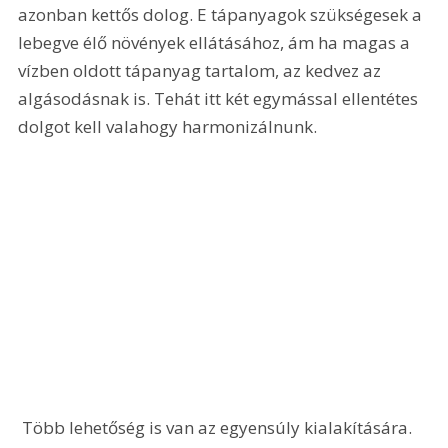
azonban kettős dolog. E tápanyagok szükségesek a 
lebegve élő növények ellátásához, ám ha magas a 
vízben oldott tápanyag tartalom, az kedvez az 
algásodásnak is. Tehát itt két egymással ellentétes 
dolgot kell valahogy harmonizálnunk.
 Több lehetőség is van az egyensúly kialakítására. 