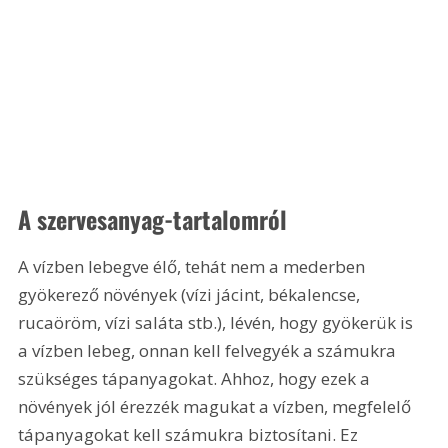
A szervesanyag-tartalomról
A vízben lebegve élő, tehát nem a mederben 
gyökerező növények (vízi jácint, békalencse, 
rucaöröm, vízi saláta stb.), lévén, hogy gyökerük is 
a vízben lebeg, onnan kell felvegyék a számukra 
szükséges tápanyagokat. Ahhoz, hogy ezek a 
növények jól érezzék magukat a vízben, megfelelő 
tápanyagokat kell számukra biztosítani. Ez 