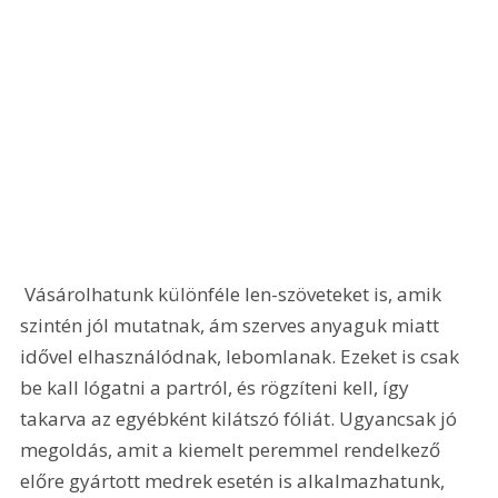
 Vásárolhatunk különféle len-szöveteket is, amik 
szintén jól mutatnak, ám szerves anyaguk miatt 
idővel elhasználódnak, lebomlanak. Ezeket is csak 
be kall lógatni a partról, és rögzíteni kell, így 
takarva az egyébként kilátszó fóliát. Ugyancsak jó 
megoldás, amit a kiemelt peremmel rendelkező 
előre gyártott medrek esetén is alkalmazhatunk, 