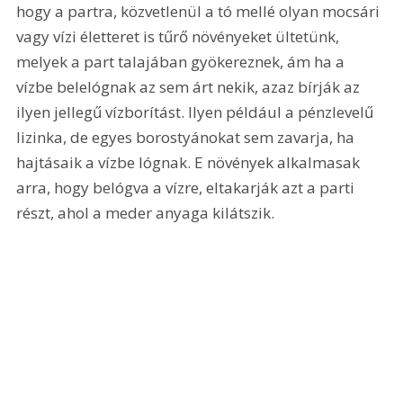
hogy a partra, közvetlenül a tó mellé olyan mocsári 
vagy vízi életteret is tűrő növényeket ültetünk, 
melyek a part talajában gyökereznek, ám ha a 
vízbe belelógnak az sem árt nekik, azaz bírják az 
ilyen jellegű vízborítást. Ilyen például a pénzlevelű 
lizinka, de egyes borostyánokat sem zavarja, ha 
hajtásaik a vízbe lógnak. E növények alkalmasak 
arra, hogy belógva a vízre, eltakarják azt a parti 
részt, ahol a meder anyaga kilátszik.