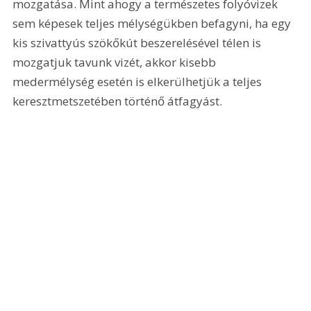
mozgatása. Mint ahogy a természetes folyóvizek 
sem képesek teljes mélységükben befagyni, ha egy 
kis szivattyús szökőkút beszerelésével télen is 
mozgatjuk tavunk vizét, akkor kisebb 
medermélység esetén is elkerülhetjük a teljes 
keresztmetszetében történő átfagyást.