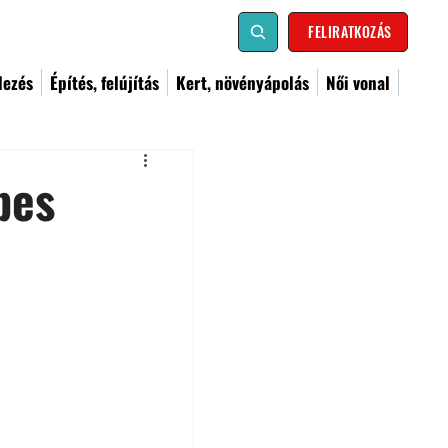
FELIRATKOZÁS
dezés
Építés, felújítás
Kert, növényápolás
Női vonal
pes