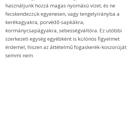
használjunk hozzá magas nyomású vizet, és ne 
fecskendezzük egyenesen, vagy tengelyirányba a 
kerékagyakra, porvédő-sapkákra, 
kormánycsapágyakra, sebességváltóra. Ez utóbbi 
szerkezeti egység egyébként is különös figyelmet 
érdemel, hiszen az áttételmű fogaskerék-koszorúját 
semmi nem