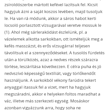
zsíroldószerbe mártott kefével lazítsuk fel. Kicsit 
hagyjuk ázni a saját koszos levében, majd tusoljuk 
le. Ha van rá módunk, akkor a sáros habot kerti 
locsoló porlasztott vízsugarával veretve mossuk le 
(1). Ahol még sárlerakódást észlelünk, pl. a 
vázelemek alkotta sarkokban, ott ismételjük meg a 
kefés masszázst, és erős vízsugárral teljesen 
távolítsuk el a szennyeződéseket. A tusolós fürdetés 
után a törülközés, azaz a nedves részek szárazra 
törlése, leszárítása következzen. E célra puha és jó 
nedvszívó képességű textíliát, vagy törlőkendőt 
használjunk. A sarkokból vékony farúdra tekert 
anyaggal itassuk fel a vizet, mert ha hagyjuk 
megszáradni, akkor e helyeken foltos maradhat a 
váz, illetve más szerkezeti egység. Mosáskor 
azonban vigyázzunk arra, hogy soha ne 