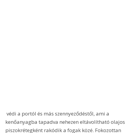
 védi a portól és más szennyeződéstől, ami a 
kenőanyagba tapadva nehezen eltávolítható olajos 
piszokrétegként rakódik a fogak közé. Fokozottan 