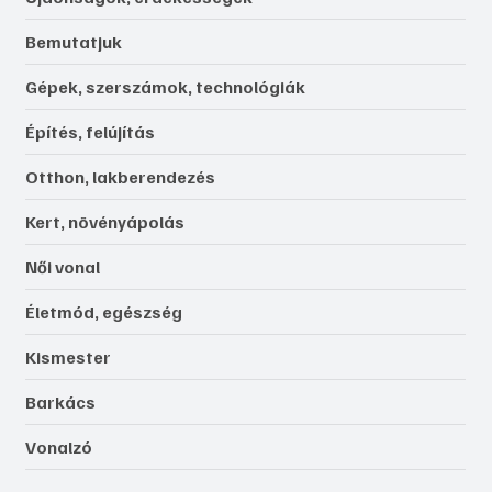
Bemutatjuk
Gépek, szerszámok, technológiák
Építés, felújítás
Otthon, lakberendezés
Kert, növényápolás
Női vonal
Életmód, egészség
Kismester
Barkács
Vonalzó