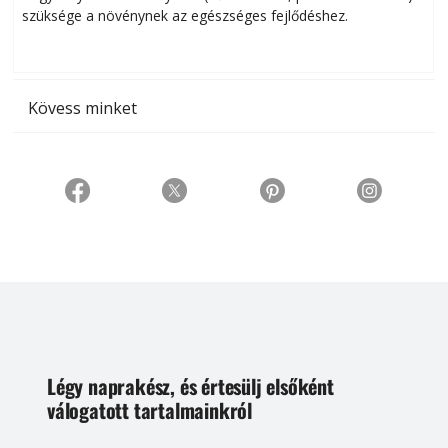
szüksége a növénynek az egészséges fejlődéshez.
t
Kövess minket
Légy naprakész, és értesülj elsőként
válogatott tartalmainkról