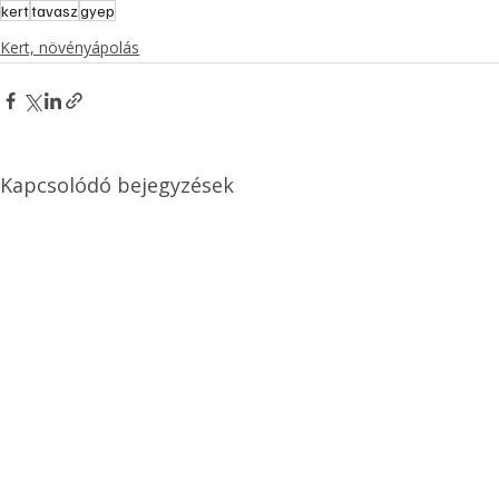
kert
tavasz
gyep
Kert, növényápolás
Kapcsolódó bejegyzések