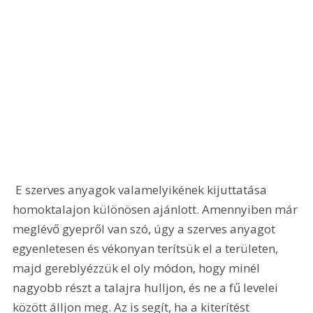
 E szerves anyagok valamelyikének kijuttatása 
homoktalajon különösen ajánlott. Amennyiben már 
meglévő gyepről van szó, úgy a szerves anyagot 
egyenletesen és vékonyan terítsük el a területen, 
majd gereblyézzük el oly módon, hogy minél 
nagyobb részt a talajra hulljon, és ne a fű levelei 
között álljon meg. Az is segít, ha a kiterítést 