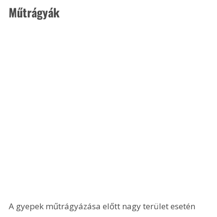
Műtrágyák
A gyepek műtrágyázása előtt nagy terület esetén 