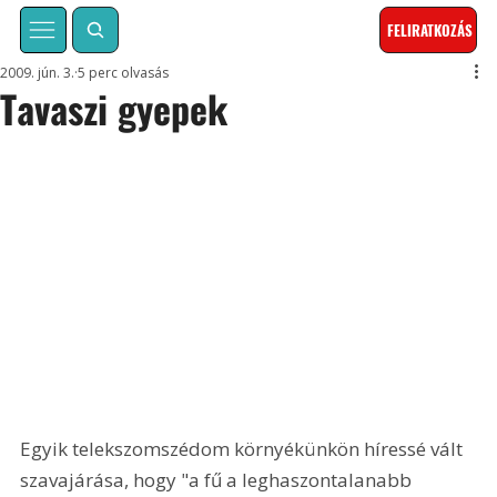
FELIRATKOZÁS
2009. jún. 3.
5 perc olvasás
Tavaszi gyepek
Egyik telekszomszédom környékünkön híressé vált 
szavajárása, hogy "a fű a leghaszontalanabb 