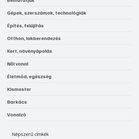
Bemutatjuk
Gépek, szerszámok, technológiák
Építés, felújítás
Otthon, lakberendezés
Kert, növényápolás
Női vonal
Életmód, egészség
Kismester
Barkács
Vonalzó
Népszerű címkék