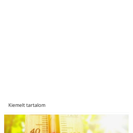
Szobanövények
Kiemelt tartalom