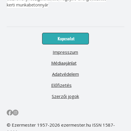
kerti munka
beton
nyár
Kapcsolat
Impresszum
Médiaajánlat
Adatvédelem
Előfizetés
Szerzői jogok
© Ezermester 1957-2026 ezermester.hu ISSN 1587-