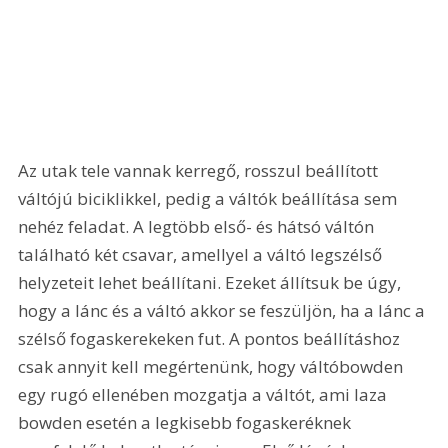
Az utak tele vannak kerregő, rosszul beállított 
váltójú biciklikkel, pedig a váltók beállítása sem 
nehéz feladat. A legtöbb első- és hátsó váltón 
található két csavar, amellyel a váltó legszélső 
helyzeteit lehet beállítani. Ezeket állítsuk be úgy, 
hogy a lánc és a váltó akkor se feszüljön, ha a lánc a 
szélső fogaskerekeken fut. A pontos beállításhoz 
csak annyit kell megértenünk, hogy váltóbowden 
egy rugó ellenében mozgatja a váltót, ami laza 
bowden esetén a legkisebb fogaskeréknek 