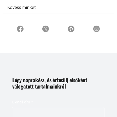
Kövess minket
Légy naprakész, és értesülj elsőként
válogatott tartalmainkról
E-mail cím
*