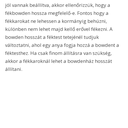
jól vannak beállítva, akkor ellenőrizzük, hogy a 
fékbowden hossza megfelelő-e. Fontos hogy a 
fékkarokat ne lehessen a kormányig behúzni, 
különben nem lehet majd kellő erővel fékezni. A 
bowden hosszát a féktest tetejénél tudjuk 
változtatni, ahol egy anya fogja hozzá a bowdent a 
féktesthez. Ha csak finom állításra van szükség, 
akkor a fékkaroknál lehet a bowdenház hosszát 
állítani.