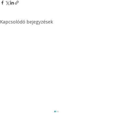
Kapcsolódó bejegyzések