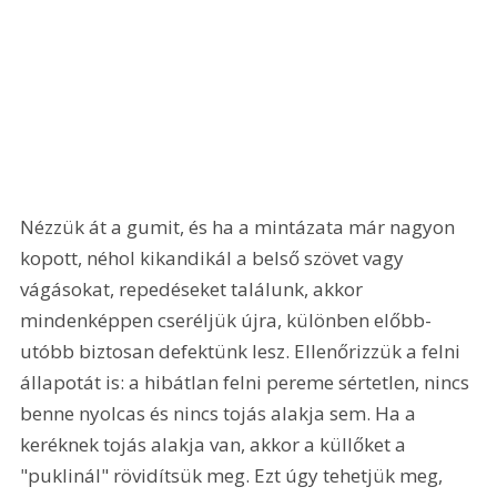
Nézzük át a gumit, és ha a mintázata már nagyon 
kopott, néhol kikandikál a belső szövet vagy 
vágásokat, repedéseket találunk, akkor 
mindenképpen cseréljük újra, különben előbb-
utóbb biztosan defektünk lesz. Ellenőrizzük a felni 
állapotát is: a hibátlan felni pereme sértetlen, nincs 
benne nyolcas és nincs tojás alakja sem. Ha a 
keréknek tojás alakja van, akkor a küllőket a 
"puklinál" rövidítsük meg. Ezt úgy tehetjük meg, 