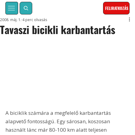
FELIRATKOZÁS
2008. máj. 1.
4 perc olvasás
Tavaszi bicikli karbantartás
A biciklik számára a megfelelő karbantartás 
alapvető fontosságú. Egy sárosan, koszosan 
használt lánc már 80-100 km alatt teljesen 