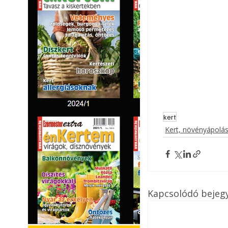
kert
Kert, növényápolá
Kapcsolódó bejeg