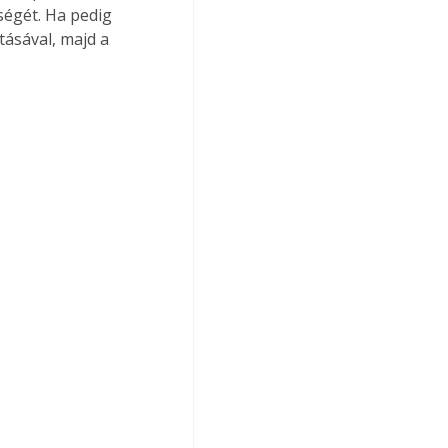
égét. Ha pedig 
ásával, majd a 