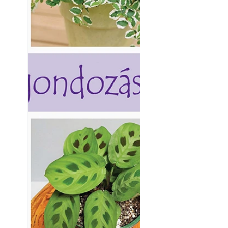
készül tartós bet