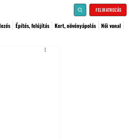
FELIRATKOZÁS
dezés
Építés, felújítás
Kert, növényápolás
Női vonal