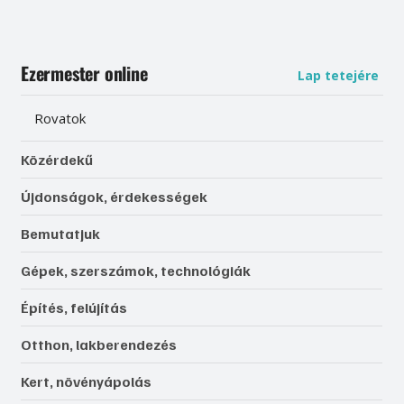
Ezermester online
Lap tetejére
Rovatok
Közérdekű
Újdonságok, érdekességek
Bemutatjuk
Gépek, szerszámok, technológiák
Építés, felújítás
Otthon, lakberendezés
Kert, növényápolás