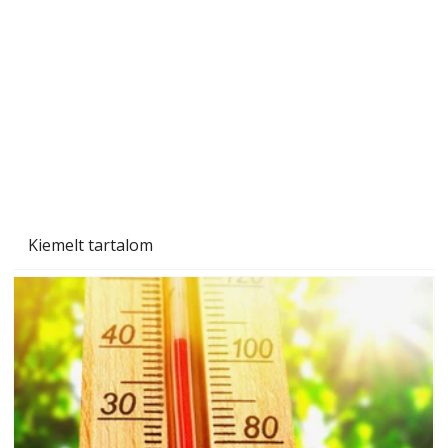
személyesen is. Önzetlenül segített
mindenkinek, így több helyhez köt
Kiemelt tartalom