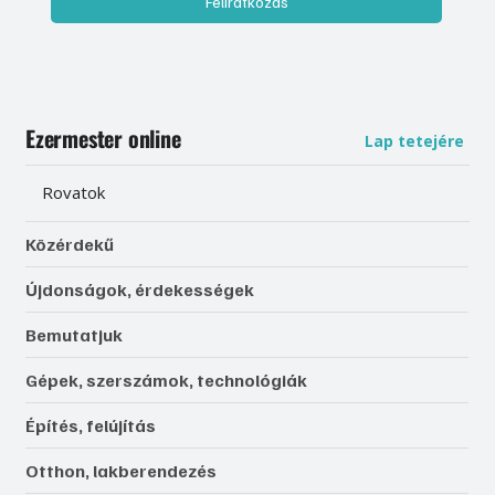
Feliratkozás
Ezermester online
Lap tetejére
Rovatok
Közérdekű
Újdonságok, érdekességek
Bemutatjuk
Gépek, szerszámok, technológiák
Építés, felújítás
Otthon, lakberendezés