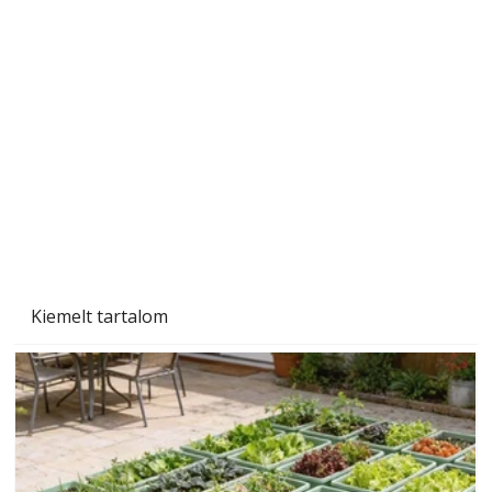
A varrógép és a varrás
Kiemelt tartalom