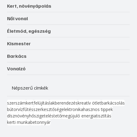
Kert, növényápolás
Női vonal
Életmód, egészség
Kismester
Barkács
Vonalzó
Népszerű címkék
szerszám
kert
felújítás
lakberendezés
kreatív ötlet
barkácsolás
bútor
víz
fűtés
szerkesztőség
elektronika
hasznos tippek
dísznövény
hőszigetelés
tető
megújuló energia
tisztítás
kerti munka
beton
nyár