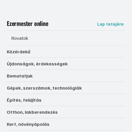
Ezermester online
Lap tetejére
Rovatok
Közérdekű
Újdonságok, érdekességek
Bemutatjuk
Gépek, szerszámok, technológiák
Építés, felújítás
Otthon, lakberendezés
Kert, növényápolás