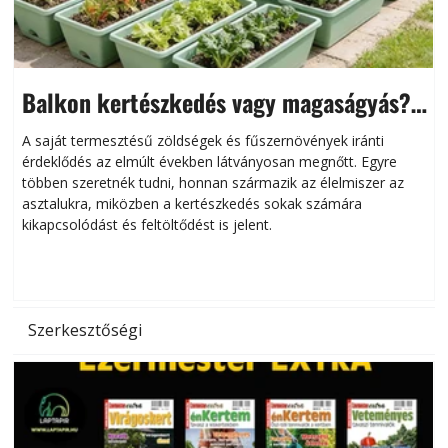
Balkon kertészkedés vagy magaságyás?
Helytakarékos kertészkedés
A saját termesztésű zöldségek és fűszernövények iránti
érdeklődés az elmúlt években látványosan megnőtt. Egyre
többen szeretnék tudni, honnan származik az élelmiszer az
l
asztalukra, miközben a kertészkedés sokak számára
kikapcsolódást és feltöltődést is jelent.
é
d
Szerkesztőségi