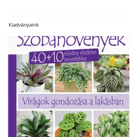
Kiadványaink