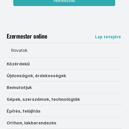
Feliratkozás
Ezermester online
Lap tetejére
Rovatok
Közérdekű
Újdonságok, érdekességek
Bemutatjuk
Gépek, szerszámok, technológiák
Építés, felújítás
Otthon, lakberendezés