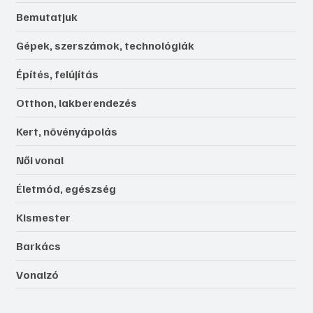
Bemutatjuk
Gépek, szerszámok, technológiák
Építés, felújítás
Otthon, lakberendezés
Kert, növényápolás
Női vonal
Életmód, egészség
Kismester
Barkács
Vonalzó