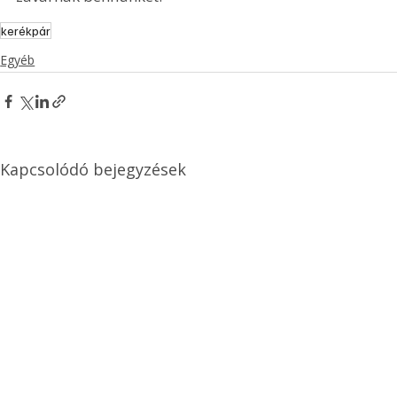
kerékpár
Egyéb
Kapcsolódó bejegyzések