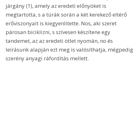
járgány (1), amely az eredeti előnyöket is 
megtartotta, s a túrák során a két kerekező eltérő 
erőviszonyait is kiegyenlítette. Nos, aki szeret 
párosan biciklizni, s szívesen készítene egy 
tandemet, az az eredeti ötlet nyomán, no és 
leírásunk alapján ezt meg is valósíthatja, mégpedig 
szerény anyagi ráfordítás mellett.