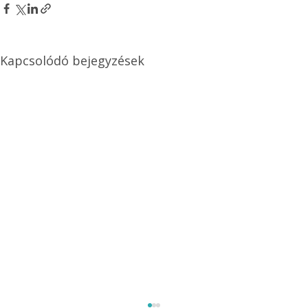
Kapcsolódó bejegyzések