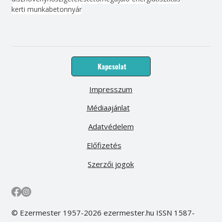
kerti munka
beton
nyár
Kapcsolat
Impresszum
Médiaajánlat
Adatvédelem
Előfizetés
Szerzői jogok
© Ezermester 1957-2026 ezermester.hu ISSN 1587-