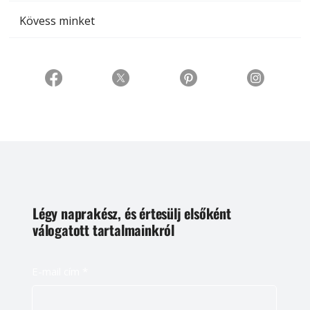
Kövess minket
Légy naprakész, és értesülj elsőként
válogatott tartalmainkról
E-mail cím
*