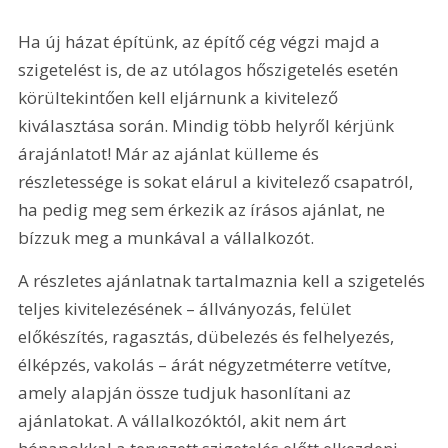
Ha új házat építünk, az építő cég végzi majd a 
szigetelést is, de az utólagos hőszigetelés esetén 
körültekintően kell eljárnunk a kivitelező 
kiválasztása során. Mindig több helyről kérjünk 
árajánlatot! Már az ajánlat külleme és 
részletessége is sokat elárul a kivitelező csapatról, 
ha pedig meg sem érkezik az írásos ajánlat, ne 
bízzuk meg a munkával a vállalkozót.
A részletes ajánlatnak tartalmaznia kell a szigetelés 
teljes kivitelezésének – állványozás, felület 
előkészítés, ragasztás, dübelezés és felhelyezés, 
élképzés, vakolás – árát négyzetméterre vetítve, 
amely alapján össze tudjuk hasonlítani az 
ajánlatokat. A vállalkozóktól, akit nem árt 