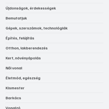
Újdonságok, érdekességek
Bemutatjuk
Gépek, szerszámok, technológiák
Építés, felújítás
Otthon, lakberendezés
Kert, növényápolás
Női vonal
Életmód, egészség
Kismester
Barkács
Vonalzó