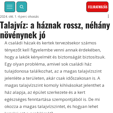
FELIRATKOZÁS
2024. okt. 1.
4 perc olvasás
Talajvíz: a háznak rossz, néhány
növénynek jó
A családi házak és kertek tervezésekor számos 
tényezőt kell figyelembe venni annak érdekében, 
hogy a lakók kényelmét és biztonságát biztosítsuk. 
Egy olyan probléma, amivel sok családi ház 
tulajdonosa találkozhat, az a magas talajvízszint 
jelenléte a területen, akár csak időszakosan is. A 
magas talajvízszint komoly kihívásokat jelenthet a 
ház alapja, az épület szerkezete és a kert 
egészséges fenntartása szempontjából is. De mi 
okozza a magas talajvízszintet, és hogyan lehet 