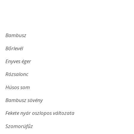
Bambusz
Bőrlevél
Enyves éger
Rózsalonc
Húsos som
Bambusz sövény
Fekete nyár oszlopos változata
Szomorúfűz