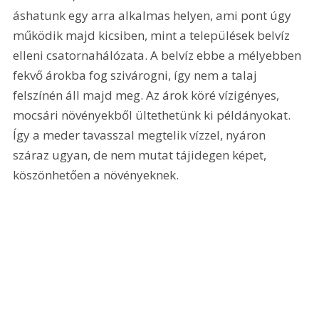
áshatunk egy arra alkalmas helyen, ami pont úgy 
működik majd kicsiben, mint a települések belvíz 
elleni csatornahálózata. A belvíz ebbe a mélyebben 
fekvő árokba fog szivárogni, így nem a talaj 
felszínén áll majd meg. Az árok köré vízigényes, 
mocsári növényekből ültethetünk ki példányokat. 
Így a meder tavasszal megtelik vízzel, nyáron 
száraz ugyan, de nem mutat tájidegen képet, 
köszönhetően a növényeknek.