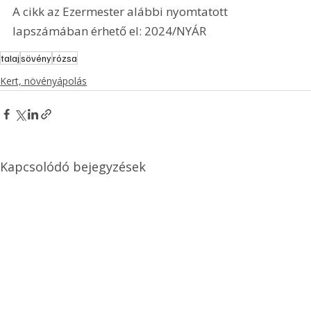
A cikk az Ezermester alábbi nyomtatott 
lapszámában érhető el: 2024/NYÁR
talaj
sövény
rózsa
Kert, növényápolás
Kapcsolódó bejegyzések