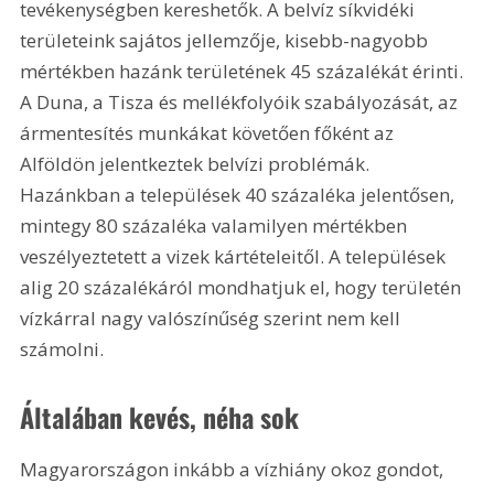
tevékenységben kereshetők. A belvíz síkvidéki 
területeink sajátos jellemzője, kisebb-nagyobb 
mértékben hazánk területének 45 százalékát érinti. 
A Duna, a Tisza és mellékfolyóik szabályozását, az 
ármentesítés munkákat követően főként az 
Alföldön jelentkeztek belvízi problémák. 
Hazánkban a települések 40 százaléka jelentősen, 
mintegy 80 százaléka valamilyen mértékben 
veszélyeztetett a vizek kártételeitől. A települések 
alig 20 százalékáról mondhatjuk el, hogy területén 
vízkárral nagy valószínűség szerint nem kell 
számolni.
Általában kevés, néha sok
Magyarországon inkább a vízhiány okoz gondot, 