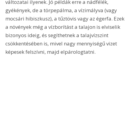
változatai ilyenek. Jó példák erre a nádfélék, 
gyékények, de a törpepálma, a vízimályva (vagy 
mocsári hibiszkusz), a tűztövis vagy az égerfa. Ezek 
a növények még a vízborítást a talajon is elviselik 
bizonyos ideig, és segíthetnek a talajvízszint 
csökkentésében is, mivel nagy mennyiségű vizet 
képesek felszívni, majd elpárologtatni.