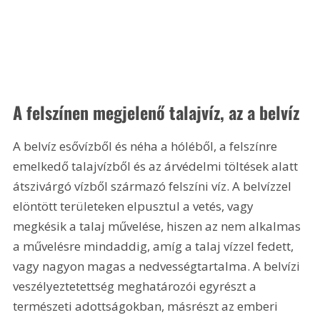
A felszínen megjelenő talajvíz, az a belvíz
A belvíz esővízből és néha a hóléből, a felszínre 
emelkedő talajvízből és az árvédelmi töltések alatt 
átszivárgó vízből származó felszíni víz. A belvízzel 
elöntött területeken elpusztul a vetés, vagy 
megkésik a talaj művelése, hiszen az nem alkalmas 
a művelésre mindaddig, amíg a talaj vízzel fedett, 
vagy nagyon magas a nedvességtartalma. A belvízi 
veszélyeztetettség meghatározói egyrészt a 
természeti adottságokban, másrészt az emberi 