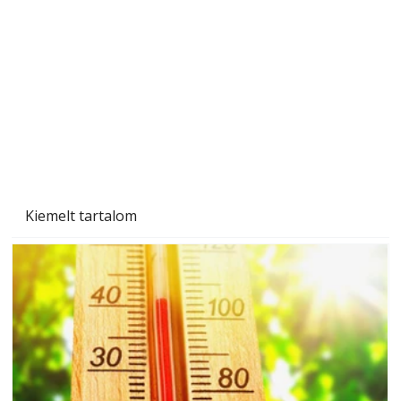
Beton járdalap készítése és lerakása – gyári
és saját készítésű megoldások
Kiemelt tartalom