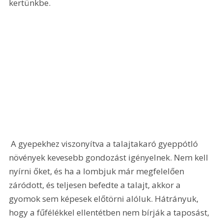
kertünkbe.
 A gyepekhez viszonyítva a talajtakaró gyeppótló 
növények kevesebb gondozást igényelnek. Nem kell 
nyírni őket, és ha a lombjuk már megfelelően 
záródott, és teljesen befedte a talajt, akkor a 
gyomok sem képesek előtörni alóluk. Hátrányuk, 
hogy a fűfélékkel ellentétben nem bírják a taposást, 