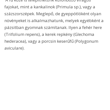
fajokat, mint a kankalinok (Primula sp.), vagy a 
százszorszépek. Meglepő, de gyeppótlóként olyan 
növényeket is alkalmazhatunk, melyek egyébként a 
pázsitban gyomnak számítanak. Ilyen a fehér here 
(Trifolium repens), a kerek repkény (Glechoma 
hederacea), vagy a porcsin keserűfű (Polygonum 
aviculare). 