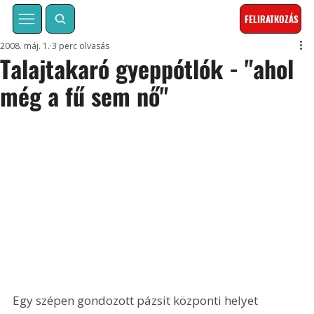
FELIRATKOZÁS
2008. máj. 1.
3 perc olvasás
Talajtakaró gyeppótlók - "ahol
még a fű sem nő"
Egy szépen gondozott pázsit központi helyet 