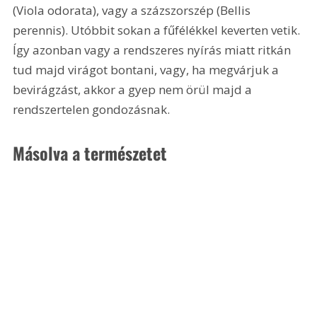
(Viola odorata), vagy a százszorszép (Bellis 
perennis). Utóbbit sokan a fűfélékkel keverten vetik. 
Így azonban vagy a rendszeres nyírás miatt ritkán 
tud majd virágot bontani, vagy, ha megvárjuk a 
bevirágzást, akkor a gyep nem örül majd a 
rendszertelen gondozásnak.
Másolva a természetet