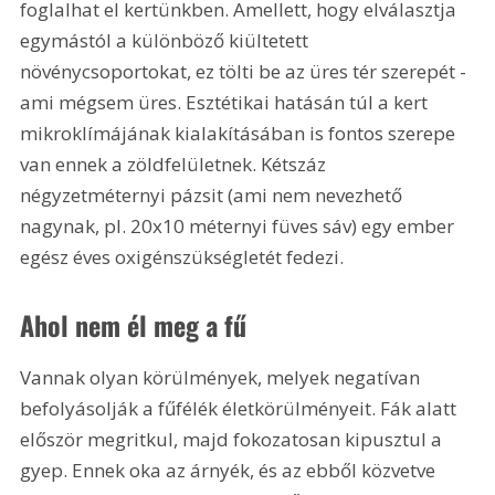
foglalhat el kertünkben. Amellett, hogy elválasztja 
egymástól a különböző kiültetett 
növénycsoportokat, ez tölti be az üres tér szerepét - 
ami mégsem üres. Esztétikai hatásán túl a kert 
mikroklímájának kialakításában is fontos szerepe 
van ennek a zöldfelületnek. Kétszáz 
négyzetméternyi pázsit (ami nem nevezhető 
nagynak, pl. 20x10 méternyi füves sáv) egy ember 
egész éves oxigénszükségletét fedezi.
Ahol nem él meg a fű
Vannak olyan körülmények, melyek negatívan 
befolyásolják a fűfélék életkörülményeit. Fák alatt 
először megritkul, majd fokozatosan kipusztul a 
gyep. Ennek oka az árnyék, és az ebből közvetve 