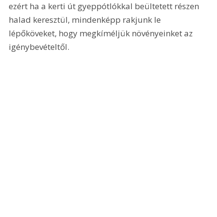
ezért ha a kerti út gyeppótlókkal beültetett részen 
halad keresztül, mindenképp rakjunk le 
lépőköveket, hogy megkíméljük növényeinket az 
igénybevételtől.