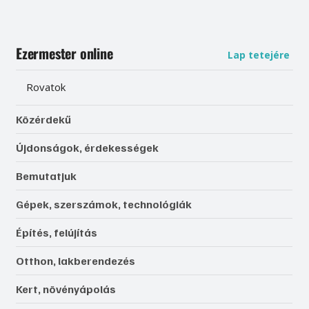
Ezermester online
Lap tetejére
Rovatok
Közérdekű
Újdonságok, érdekességek
Bemutatjuk
Gépek, szerszámok, technológiák
Építés, felújítás
Otthon, lakberendezés
Kert, növényápolás