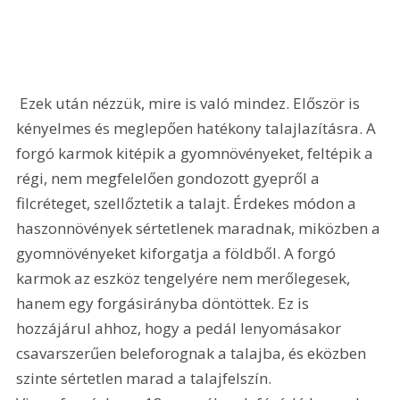
 Ezek után nézzük, mire is való mindez. Először is 
kényelmes és meglepően hatékony talajlazításra. A 
forgó karmok kitépik a gyomnövényeket, feltépik a 
régi, nem megfelelően gondozott gyepről a 
filcréteget, szellőztetik a talajt. Érdekes módon a 
haszonnövények sértetlenek maradnak, miközben a 
gyomnövényeket kiforgatja a földből. A forgó 
karmok az eszköz tengelyére nem merőlegesek, 
hanem egy forgásirányba döntöttek. Ez is 
hozzájárul ahhoz, hogy a pedál lenyomásakor 
csavarszerűen beleforognak a talajba, és eközben 
szinte sértetlen marad a talajfelszín. 