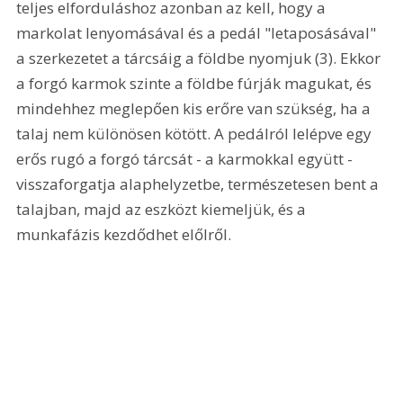
teljes elforduláshoz azonban az kell, hogy a 
markolat lenyomásával és a pedál "letaposásával" 
a szerkezetet a tárcsáig a földbe nyomjuk (3). Ekkor 
a forgó karmok szinte a földbe fúrják magukat, és 
mindehhez meglepően kis erőre van szükség, ha a 
talaj nem különösen kötött. A pedálról lelépve egy 
erős rugó a forgó tárcsát - a karmokkal együtt - 
visszaforgatja alaphelyzetbe, természetesen bent a 
talajban, majd az eszközt kiemeljük, és a 
munkafázis kezdődhet előlről. 