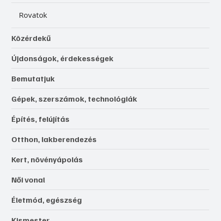
Rovatok
Közérdekű
Újdonságok, érdekességek
Bemutatjuk
Gépek, szerszámok, technológiák
Építés, felújítás
Otthon, lakberendezés
Kert, növényápolás
Női vonal
Életmód, egészség
Kismester