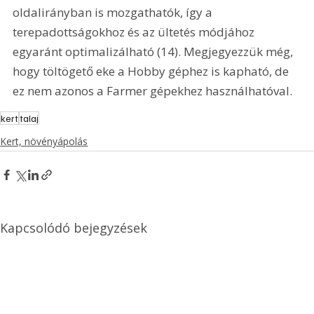
oldalirányban is mozgathatók, így a 
terepadottságokhoz és az ültetés módjához 
egyaránt optimalizálható (14). Megjegyezzük még, 
hogy töltögető eke a Hobby géphez is kapható, de 
ez nem azonos a Farmer gépekhez használhatóval. 
kert
talaj
Kert, növényápolás
Kapcsolódó bejegyzések