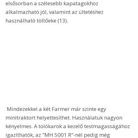
elsősorban a szélesebb kapatagokhoz 
alkalmazható jól, valamint az ültetéshez 
használható töltőeke (13). 
 Mindezekkel a két Farmer már szinte egy 
minitraktort helyettesíthet. Használatuk nagyon 
kényelmes. A tolókarok a kezelő testmagasságához 
igazíthatók, az "MH 5001 R"-nél pedig még 