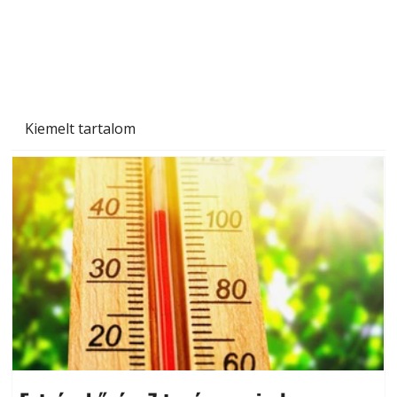
Beton járdalap készítése és lerakása – gyári
és saját készítésű megoldások
Kiemelt tartalom