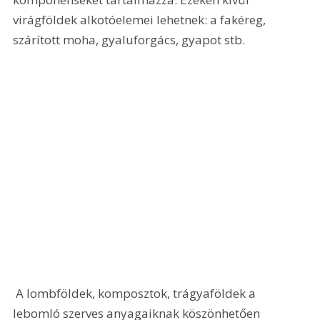
virágföldek alkotóelemei lehetnek: a fakéreg, 
szárított moha, gyaluforgács, gyapot stb.
 A lombföldek, komposztok, trágyaföldek a 
lebomló szerves anyagaiknak köszönhetően 