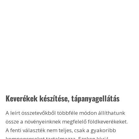
Keverékek készítése, tápanyagellátás
A leírt összetevőkből többféle módon állíthatunk 
össze a növényeinknek megfelelő földkeverékeket. 
A fenti választék nem teljes, csak a gyakoribb 
komponenseket tartalmazza. Ezeken kívül 