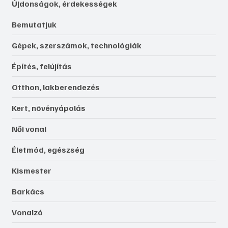
Újdonságok, érdekességek
Bemutatjuk
Gépek, szerszámok, technológiák
Építés, felújítás
Otthon, lakberendezés
Kert, növényápolás
Női vonal
Életmód, egészség
Kismester
Barkács
Vonalzó