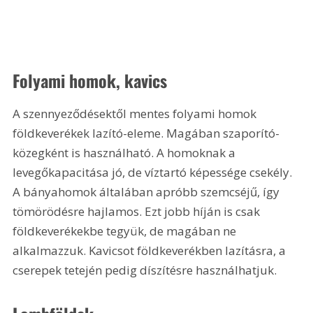
Folyami homok, kavics
A szennyeződésektől mentes folyami homok 
földkeverékek lazító-eleme. Magában szaporító-
közegként is használható. A homoknak a 
levegőkapacitása jó, de víztartó képessége csekély. 
A bányahomok általában apróbb szemcséjű, így 
tömörödésre hajlamos. Ezt jobb híján is csak 
földkeverékekbe tegyük, de magában ne 
alkalmazzuk. Kavicsot földkeverékben lazításra, a 
cserepek tetején pedig díszítésre használhatjuk.