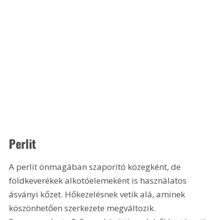
Perlit
A perlit önmagában szaporító közegként, de 
földkeverékek alkotóelemeként is használatos 
ásványi kőzet. Hőkezelésnek vetik alá, aminek 
köszönhetően szerkezete megváltozik. 