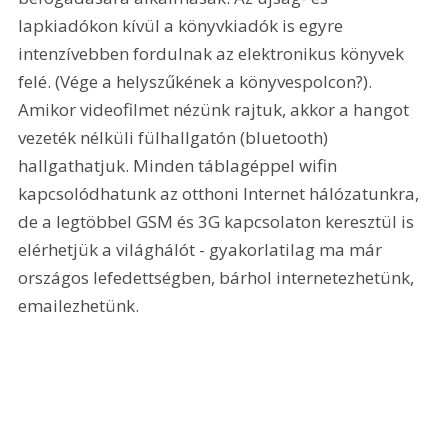
lapkiadókon kívül a könyvkiadók is egyre 
intenzívebben fordulnak az elektronikus könyvek 
felé. (Vége a helyszűkének a könyvespolcon?). 
Amikor videofilmet nézünk rajtuk, akkor a hangot 
vezeték nélküli fülhallgatón (bluetooth) 
hallgathatjuk. Minden táblagéppel wifin 
kapcsolódhatunk az otthoni Internet hálózatunkra, 
de a legtöbbel GSM és 3G kapcsolaton keresztül is 
elérhetjük a világhálót - gyakorlatilag ma már 
országos lefedettségben, bárhol internetezhetünk, 
emailezhetünk.