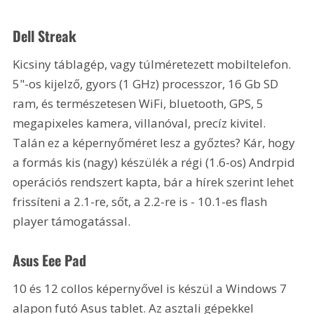
Dell Streak
Kicsiny táblagép, vagy túlméretezett mobiltelefon. 
5"-os kijelző, gyors (1 GHz) processzor, 16 Gb SD 
ram, és természetesen WiFi, bluetooth, GPS, 5 
megapixeles kamera, villanóval, precíz kivitel. 
Talán ez a képernyőméret lesz a győztes? Kár, hogy 
a formás kis (nagy) készülék a régi (1.6-os) Andrpid 
operációs rendszert kapta, bár a hírek szerint lehet 
frissíteni a 2.1-re, sőt, a 2.2-re is - 10.1-es flash 
player támogatással.
Asus Eee Pad
10 és 12 collos képernyővel is készül a Windows 7 
alapon futó Asus tablet. Az asztali gépekkel 