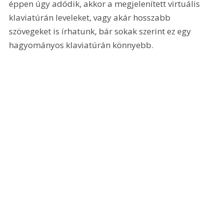
éppen úgy adódik, akkor a megjelenített virtuális 
klaviatúrán leveleket, vagy akár hosszabb 
szövegeket is írhatunk, bár sokak szerint ez egy 
hagyományos klaviatúrán könnyebb.