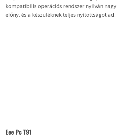
kompatíbilis operációs rendszer nyilván nagy 
előny, és a készüléknek teljes nyitottságot ad.
Eee Pc T91