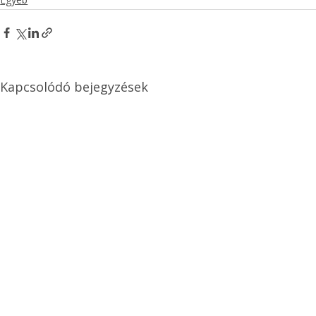
Kapcsolódó bejegyzések