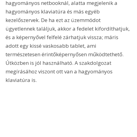
hagyományos netbooknál, alatta megjelenik a 
hagyományos klaviatúra és más egyéb 
kezelőszervek. De ha ezt az üzemmódot 
ügyetlennek találjuk, akkor a fedelet kifordíthatjuk, 
és a képernyővel felfelé zárhatjuk vissza; máris 
adott egy kissé vaskosabb tablet, ami 
természetesen érintőképernyősen működtethető. 
Útközben is jól használható. A szakdolgozat 
megírásához viszont ott van a hagyományos 
klaviatúra is.