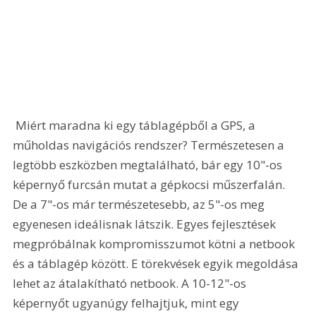
 Miért maradna ki egy táblagépből a GPS, a 
műholdas navigációs rendszer? Természetesen a 
legtöbb eszközben megtalálható, bár egy 10"-os 
képernyő furcsán mutat a gépkocsi műszerfalán. 
De a 7"-os már természetesebb, az 5"-os meg 
egyenesen ideálisnak látszik. Egyes fejlesztések 
megpróbálnak kompromisszumot kötni a netbook 
és a táblagép között. E törekvések egyik megoldása 
lehet az átalakítható netbook. A 10-12"-os 
képernyőt ugyanúgy felhajtjuk, mint egy 