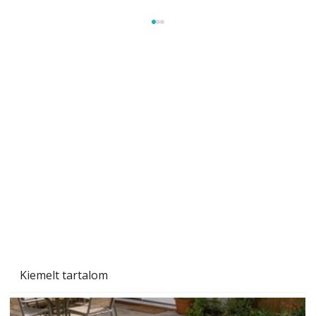
Szobanövények
Kiemelt tartalom