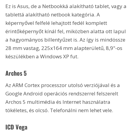
Ez is Asus, de a Netbookká alakítható tablet, vagy a 
tablettá alakítható netbook kategória. A 
képernyővel felfelé lehajtott fedél komplett 
érintőképernyőt kínál fel, miközben alatta ott lapul 
a hagyományos billentyűzet is. Az így is mindössze 
28 mm vastag, 225x164 mm alapterületű, 8,9"-os 
készülékben a Windows XP fut. 
Archos 5
Az ARM Cortex processzor utolsó verziójával és a 
Google Android operációs rendszerrel felszerelt 
Archos 5 multimédia és Internet használatra 
tökéletes, és olcsó. Telefonálni nem lehet vele.
ICD Vega 