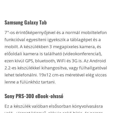
Samsung Galaxy Tab
7"-os érintőképernyőjével és a normál mobiltelefon 
funkcióval egyesíteni igyekszik a táblagépet és a 
mobilt. A készülékben 3 megapixeles kamera, és 
előoldali kamera is található (videokonferencia!), 
ezen kívül GPS, bluetooth, WiFi és 3G is. Az Android 
2.2-es készülékkel kihangosítva, vagy fülhallgatóval 
lehet telefonálni. 19x12 cm-es méretével elég vicces 
lenne a fülünkhöz tartani.
Sony PRS-300 eBook-olvasó
Ez a készülék valóban elsősorban könyvolvasásra 