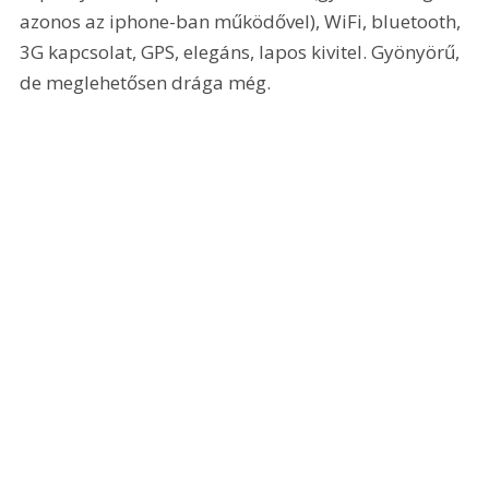
azonos az iphone-ban működővel), WiFi, bluetooth, 
3G kapcsolat, GPS, elegáns, lapos kivitel. Gyönyörű, 
de meglehetősen drága még.