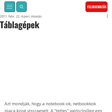
FELIRATKOZÁS
2011. febr. 22.
4 perc olvasás
Táblagépek
Azt mondják, hogy a notebook-ok, netbookkok 
piaca kissé visszaesett. A "tettes" valószínűleg egy 