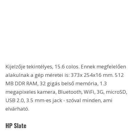
Kijelzője tekintélyes, 15.6 colos. Ennek megfelelően 
alakulnak a gép méretei is: 373x 254x16 mm. 512 
MB DDR RAM, 32 gigás belső memória, 1.3 
megapixeles kamera, Bluetooth, WiFi, 3G, microSD, 
USB 2.0, 3.5 mm-es jack - szóval minden, ami 
elvárható.
HP Slate