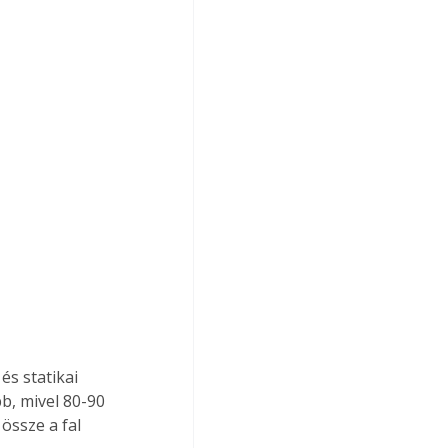
b, mivel 80-90 
össze a fal 