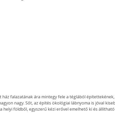
nagyon nagy. Sőt, az építés ökológiai lábnyoma is jóval kiseb
 helyi földből, egyszerű kézi erővel emelhető ki és állítható 