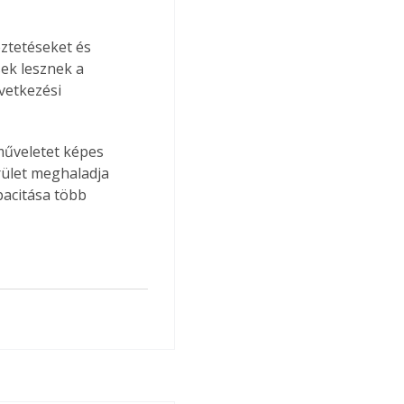
ztetéseket és 
ek lesznek a 
vetkezési 
műveletet képes 
rület meghaladja 
pacitása több 