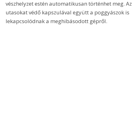
vészhelyzet estén automatikusan történhet meg. Az 
utasokat védő kapszulával együtt a poggyászok is 
lekapcsolódnak a meghibásodott gépről.