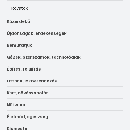
Rovatok
Közérdekű
Újdonságok, érdekességek
Bemutatjuk
Gépek, szerszámok, technológiák
Építés, felújítás
Otthon, lakberendezés
Kert, növényápolás
Női vonal
Életmód, egészség
Kismester