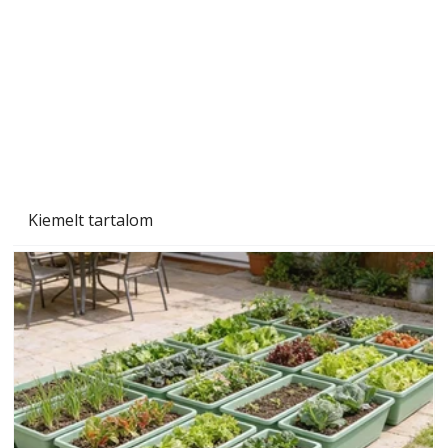
Gyerekszoba az új tanévhez
Kiemelt tartalom