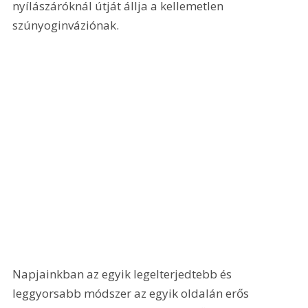
nyílászáróknál útját állja a kellemetlen 
szúnyoginváziónak.
Napjainkban az egyik legelterjedtebb és 
leggyorsabb módszer az egyik oldalán erős 