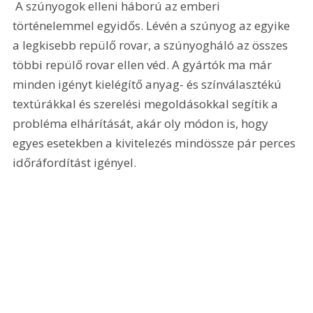
 A szúnyogok elleni háború az emberi 
történelemmel egyidős. Lévén a szúnyog az egyike 
a legkisebb repülő rovar, a szúnyogháló az összes 
többi repülő rovar ellen véd. A gyártók ma már 
minden igényt kielégítő anyag- és színválasztékú 
textúrákkal és szerelési megoldásokkal segítik a 
probléma elhárítását, akár oly módon is, hogy 
egyes esetekben a kivitelezés mindössze pár perces 
időráfordítást igényel. 