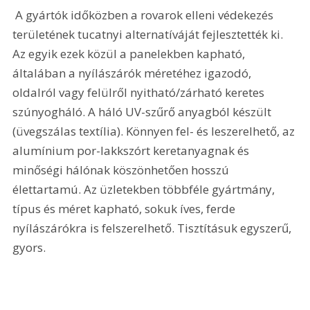
 A gyártók időközben a rovarok elleni védekezés 
területének tucatnyi alternatíváját fejlesztették ki. 
Az egyik ezek közül a panelekben kapható, 
általában a nyílászárók méretéhez igazodó, 
oldalról vagy felülről nyitható/zárható keretes 
szúnyogháló. A háló UV-szűrő anyagból készült 
(üvegszálas textília). Könnyen fel- és leszerelhető, az 
alumínium por-lakkszórt keretanyagnak és 
minőségi hálónak köszönhetően hosszú 
élettartamú. Az üzletekben többféle gyártmány, 
típus és méret kapható, sokuk íves, ferde 
nyílászárókra is felszerelhető. Tisztításuk egyszerű, 
gyors.