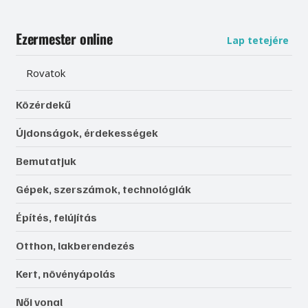
Ezermester online
Lap tetejére
Rovatok
Közérdekű
Újdonságok, érdekességek
Bemutatjuk
Gépek, szerszámok, technológiák
Építés, felújítás
Otthon, lakberendezés
Kert, növényápolás
Női vonal