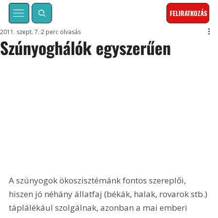
FELIRATKOZÁS
2011. szept. 7.
2 perc olvasás
Szúnyoghálók egyszerűen
A szúnyogok ökoszisztémánk fontos szereplői, 
hiszen jó néhány állatfaj (békák, halak, rovarok stb.) 
táplálékául szolgálnak, azonban a mai emberi 