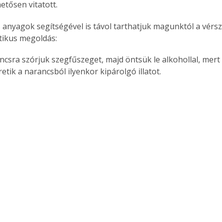
etősen vitatott.
anyagok segítségével is távol tarthatjuk magunktól a vérszí
tikus megoldás:
etik a narancsból ilyenkor kipárolgó illatot.