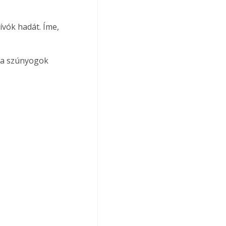
vók hadát. Íme, 