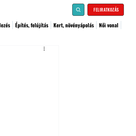
FELIRATKOZÁS
dezés
Építés, felújítás
Kert, növényápolás
Női vonal